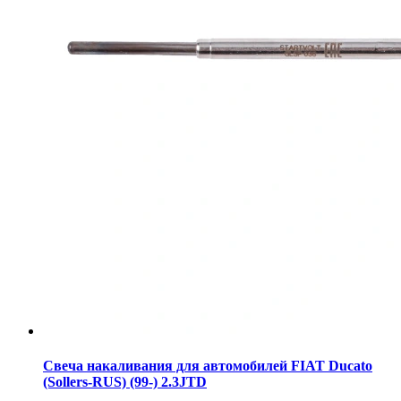
Свеча накаливания для автомобилей FIAT Ducato
(Sollers-RUS) (99-) 2.3JTD