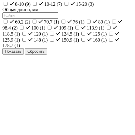
8-10 (
9
)
10-12 (
7
)
15-20 (
3
)
Общая длина, мм
60,2 (
2
)
70,7 (
1
)
76 (
1
)
89 (
1
)
98,4 (
2
)
100 (
1
)
109 (
1
)
113,9 (
1
)
118,5 (
1
)
120 (
1
)
124,5 (
1
)
125 (
1
)
125,9 (
1
)
148 (
1
)
150,9 (
1
)
160 (
1
)
178,7 (
1
)