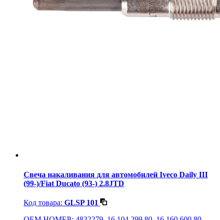
Свеча накаливания для автомобилей Iveco Daily III
(99-)/Fiat Ducato (93-) 2.8JTD
Код товара:
GLSP 101
OEM НОМЕР: 4832279, 16 104 299 80, 16 160 600 80,