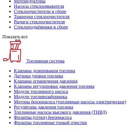
Моторедукторы
Насосы стеклоомывателя
Стеклоочистители в сборе
Трапеции стеклоочистителя
Рычаги стеклоочистителя
Стеклоподъёмники в сборе
Показать все
Топливная система
Клапаны дозирования топлива
Датчики уровня топлива
Клапаны ограничения давления
Клапаны регулировки давления топлива
Модули топливного насоса
Модули топливозаборника
Моторы бензонасоса (топливные насосы электрические)
Регуляторы давления топлива
Топливные насосы высокого давления (ТНВД)
Фильтры (сетки) бензонасоса
Фильтры топливные тонкой очистки