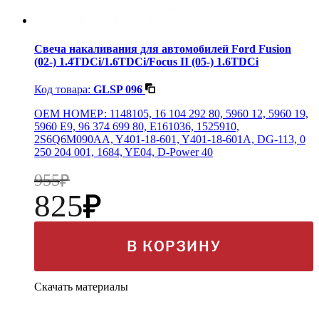
Свеча накаливания для автомобилей Ford Fusion
(02-) 1.4TDCi/1.6TDCi/Focus II (05-) 1.6TDCi
Код товара:
GLSP 096
OEM НОМЕР: 1148105, 16 104 292 80, 5960 12, 5960 19,
5960 E9, 96 374 699 80, E161036, 1525910,
2S6Q6M090AA, Y401-18-601, Y401-18-601A, DG-113, 0
250 204 001, 1684, YE04, D-Power 40
955
825
В КОРЗИНУ
Скачать материалы