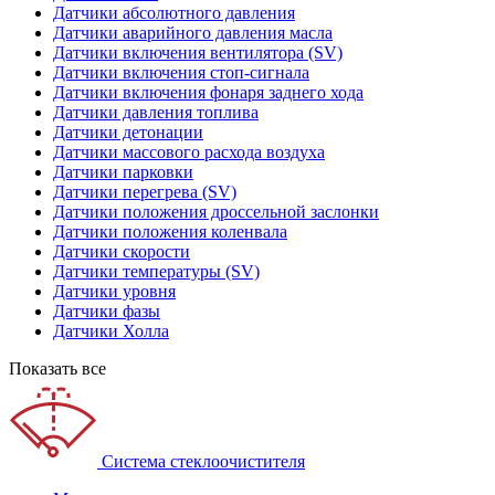
Датчики абсолютного давления
Датчики аварийного давления масла
Датчики включения вентилятора (SV)
Датчики включения стоп-сигнала
Датчики включения фонаря заднего хода
Датчики давления топлива
Датчики детонации
Датчики массового расхода воздуха
Датчики парковки
Датчики перегрева (SV)
Датчики положения дроссельной заслонки
Датчики положения коленвала
Датчики скорости
Датчики температуры (SV)
Датчики уровня
Датчики фазы
Датчики Холла
Показать все
Система стеклоочистителя