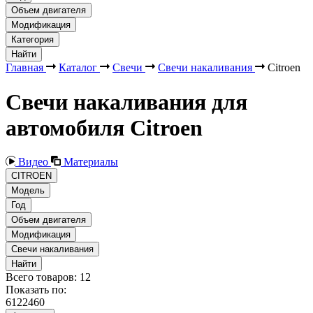
Объем двигателя
Модификация
Категория
Найти
Главная
Каталог
Свечи
Свечи накаливания
Citroen
Свечи накаливания для
автомобиля Citroen
Видео
Материалы
CITROEN
Модель
Год
Объем двигателя
Модификация
Свечи накаливания
Найти
Всего товаров:
12
Показать по:
6
12
24
60