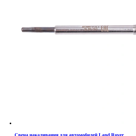
Свеча накаливания для автомобилей Land Rover