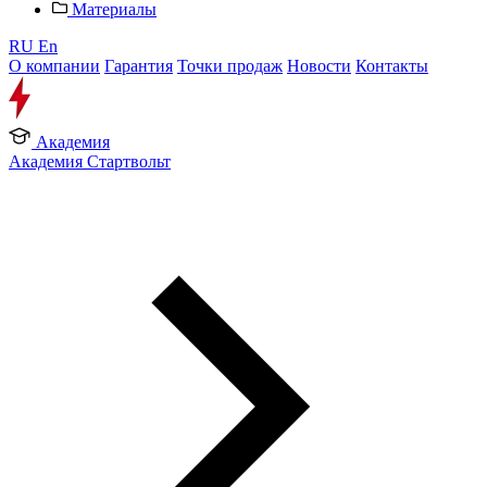
Материалы
RU
En
О компании
Гарантия
Точки продаж
Новости
Контакты
Академия
Академия Стартвольт