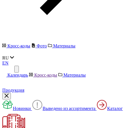
Кросс-коды
Фото
Материалы
RU
EN
Календарь
Кросс-коды
Материалы
Продукция
Новинки
Выведено из ассортимента
Каталог