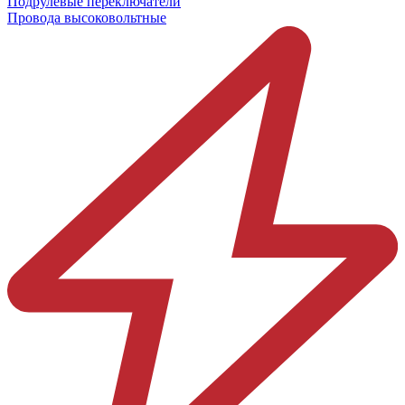
Подрулевые переключатели
Провода высоковольтные