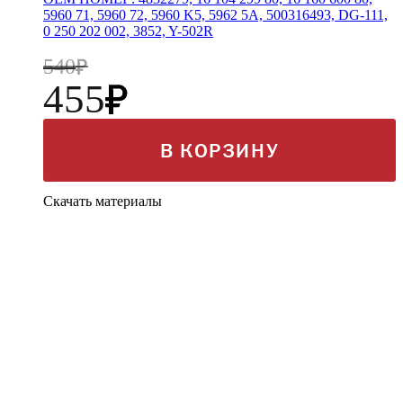
5960 71, 5960 72, 5960 K5, 5962 5A, 500316493, DG-111,
0 250 202 002, 3852, Y-502R
540
455
В КОРЗИНУ
Скачать материалы