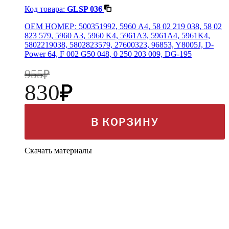
Код товара:
GLSP 036
OEM НОМЕР: 500351992, 5960 A4, 58 02 219 038, 58 02
823 579, 5960 A3, 5960 K4, 5961A3, 5961A4, 5961K4,
5802219038, 5802823579, 27600323, 96853, Y8005J, D-
Power 64, F 002 G50 048, 0 250 203 009, DG-195
955
830
В КОРЗИНУ
Скачать материалы