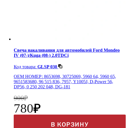
Свеча накаливания для автомобилей Ford Mondeo
IV (07-)/Kuga (08-) 2.0TDCi
Код товара:
GLSP 030
OEM НОМЕР: 8653698, 30725069, 5960 64, 5960 65,
9651583680, 96 515 836, 7957, Y1005J, D-Power 56,
DP56, 0 250 202 048, DG-181
900
780
В КОРЗИНУ