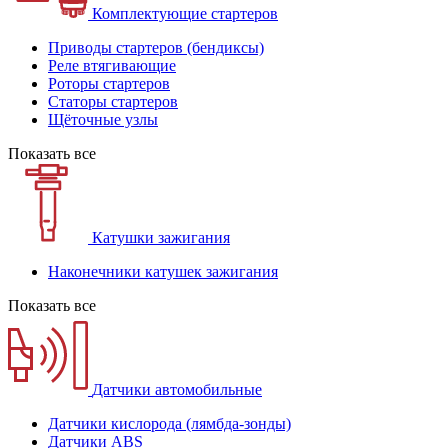
Комплектующие стартеров
Приводы стартеров (бендиксы)
Реле втягивающие
Роторы стартеров
Статоры стартеров
Щёточные узлы
Показать все
Катушки зажигания
Наконечники катушек зажигания
Показать все
Датчики автомобильные
Датчики кислорода (лямбда-зонды)
Датчики ABS