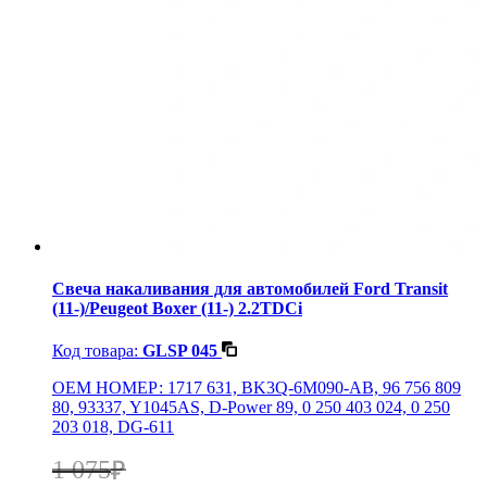
Свеча накаливания для автомобилей Ford Transit
(11-)/Peugeot Boxer (11-) 2.2TDCi
Код товара:
GLSP 045
OEM НОМЕР: 1717 631, BK3Q-6M090-AB, 96 756 809
80, 93337, Y1045AS, D-Power 89, 0 250 403 024, 0 250
203 018, DG-611
1 075