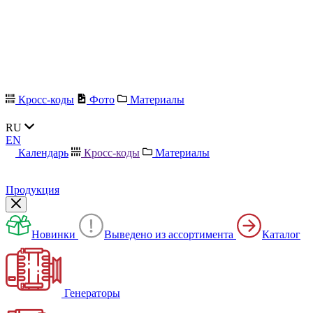
Кросс-коды
Фото
Материалы
RU
EN
Календарь
Кросс-коды
Материалы
Продукция
Новинки
Выведено из ассортимента
Каталог
Генераторы