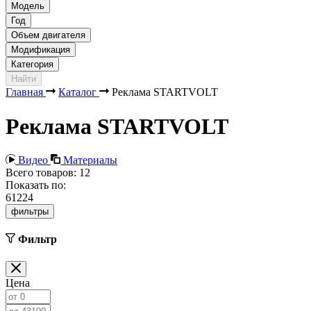
Модель
Год
Объем двигателя
Модификация
Категория
Найти
Главная
Каталог
Реклама STARTVOLT
Реклама STARTVOLT
Видео
Материалы
Всего товаров:
12
Показать по:
6
12
24
фильтры
Фильтр
Цена