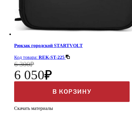
Рюкзак городской STARTVOLT
Код товара:
REK-ST-225
6 300
6 050
В КОРЗИНУ
Скачать материалы