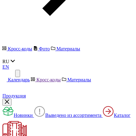
Кросс-коды
Фото
Материалы
RU
EN
Календарь
Кросс-коды
Материалы
Продукция
Новинки
Выведено из ассортимента
Каталог