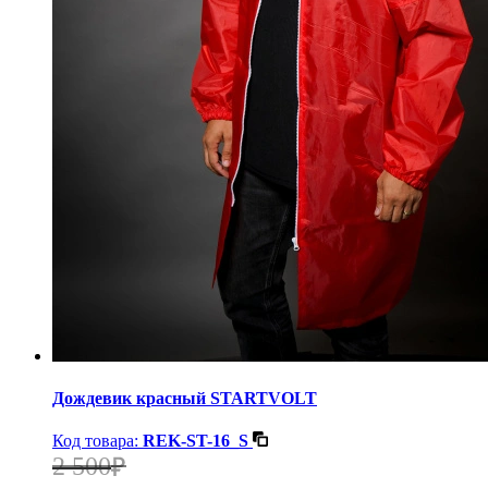
Дождевик красный STARTVOLT
Код товара:
REK-ST-16_S
2 500