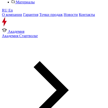
Материалы
RU
En
О компании
Гарантия
Точки продаж
Новости
Контакты
Академия
Академия Стартвольт