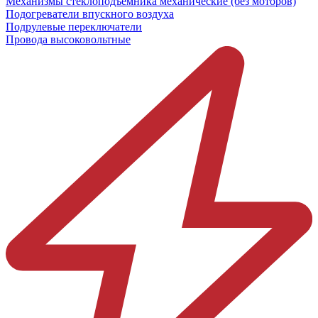
Механизмы стеклоподъёмника механические (без моторов)
Подогреватели впускного воздуха
Подрулевые переключатели
Провода высоковольтные