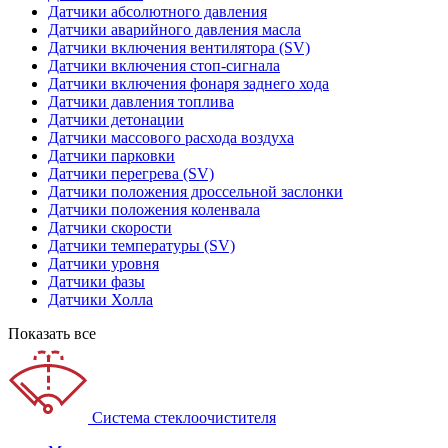
Датчики абсолютного давления
Датчики аварийного давления масла
Датчики включения вентилятора (SV)
Датчики включения стоп-сигнала
Датчики включения фонаря заднего хода
Датчики давления топлива
Датчики детонации
Датчики массового расхода воздуха
Датчики парковки
Датчики перегрева (SV)
Датчики положения дроссельной заслонки
Датчики положения коленвала
Датчики скорости
Датчики температуры (SV)
Датчики уровня
Датчики фазы
Датчики Холла
Показать все
Система стеклоочистителя