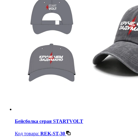
Бейсболка серая STARTVOLT
Код товара:
REK-ST-30