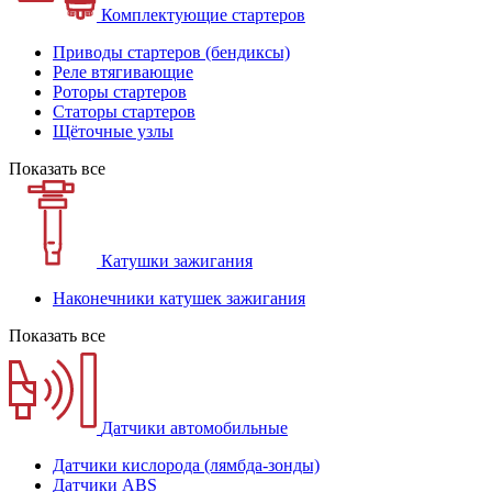
Комплектующие стартеров
Приводы стартеров (бендиксы)
Реле втягивающие
Роторы стартеров
Статоры стартеров
Щёточные узлы
Показать все
Катушки зажигания
Наконечники катушек зажигания
Показать все
Датчики автомобильные
Датчики кислорода (лямбда-зонды)
Датчики ABS