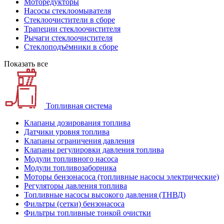
Моторедукторы
Насосы стеклоомывателя
Стеклоочистители в сборе
Трапеции стеклоочистителя
Рычаги стеклоочистителя
Стеклоподъёмники в сборе
Показать все
Топливная система
Клапаны дозирования топлива
Датчики уровня топлива
Клапаны ограничения давления
Клапаны регулировки давления топлива
Модули топливного насоса
Модули топливозаборника
Моторы бензонасоса (топливные насосы электрические)
Регуляторы давления топлива
Топливные насосы высокого давления (ТНВД)
Фильтры (сетки) бензонасоса
Фильтры топливные тонкой очистки