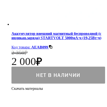
Аккумулятор внешний магнитный беспроводной (с
индикац.заряда) STARTVOLT 5000мА·ч (19,25Вт·ч)
Код товара:
AEAB099
2 350
2 000
НЕТ В НАЛИЧИИ
Скачать материалы