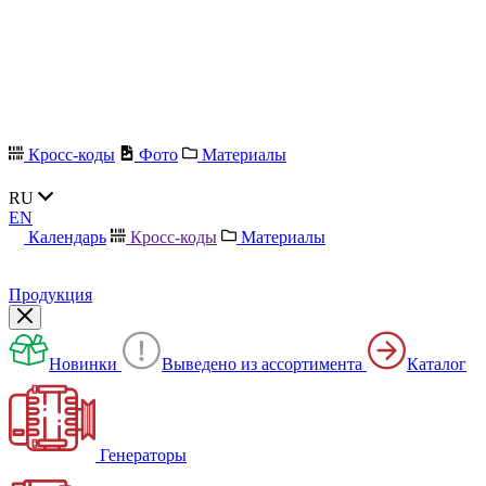
Кросс-коды
Фото
Материалы
RU
EN
Календарь
Кросс-коды
Материалы
Продукция
Новинки
Выведено из ассортимента
Каталог
Генераторы