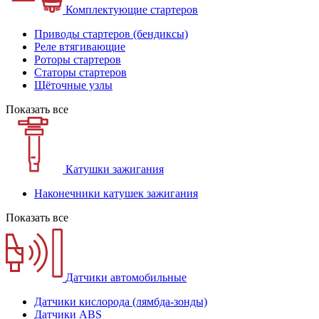
Комплектующие стартеров
Приводы стартеров (бендиксы)
Реле втягивающие
Роторы стартеров
Статоры стартеров
Щёточные узлы
Показать все
Катушки зажигания
Наконечники катушек зажигания
Показать все
Датчики автомобильные
Датчики кислорода (лямбда-зонды)
Датчики ABS