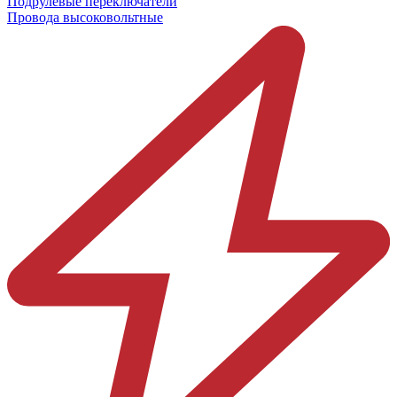
Подрулевые переключатели
Провода высоковольтные