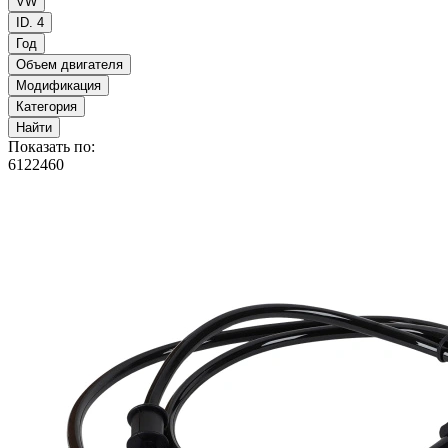
VW
ID. 4
Год
Объем двигателя
Модификация
Категория
Найти
Показать по:
6
12
24
60