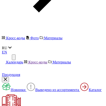
Кросс-коды
Фото
Материалы
RU
EN
Календарь
Кросс-коды
Материалы
Продукция
Новинки
Выведено из ассортимента
Каталог