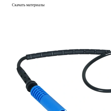
Скачать материалы