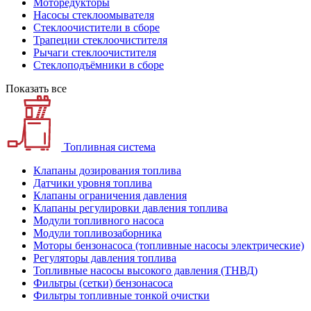
Моторедукторы
Насосы стеклоомывателя
Стеклоочистители в сборе
Трапеции стеклоочистителя
Рычаги стеклоочистителя
Стеклоподъёмники в сборе
Показать все
Топливная система
Клапаны дозирования топлива
Датчики уровня топлива
Клапаны ограничения давления
Клапаны регулировки давления топлива
Модули топливного насоса
Модули топливозаборника
Моторы бензонасоса (топливные насосы электрические)
Регуляторы давления топлива
Топливные насосы высокого давления (ТНВД)
Фильтры (сетки) бензонасоса
Фильтры топливные тонкой очистки