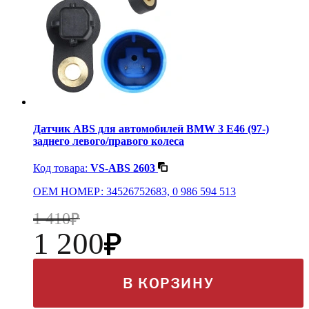
Датчик ABS для автомобилей BMW 3 E46 (97-)
заднего левого/правого колеса
Код товара:
VS-ABS 2603
OEM НОМЕР: 34526752683, 0 986 594 513
1 410
1 200
В КОРЗИНУ