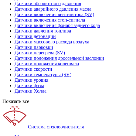
Датчики абсолютного давления
Датчики аварийного давления масла
Датчики включения вентилятора (SV)
Датчики включения стоп-сигнала
Датчики включения фонаря заднего хода
Датчики давления топлива
Датчики детонации
Датчики массового расхода воздуха
Датчики парковки
Датчики перегрева (SV)
Датчики положения дроссельной заслонки
Датчики положения коленвала
Датчики скорости
Датчики температуры (SV)
Датчики уровня
Датчики фазы
Датчики Холла
Показать все
Система стеклоочистителя