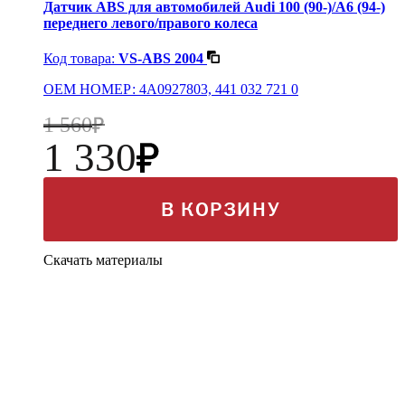
Датчик ABS для автомобилей Audi 100 (90-)/A6 (94-)
переднего левого/правого колеса
Код товара:
VS-ABS 2004
OEM НОМЕР: 4A0927803, 441 032 721 0
1 560
1 330
В КОРЗИНУ
Скачать материалы