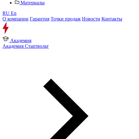
Материалы
RU
En
О компании
Гарантия
Точки продаж
Новости
Контакты
Академия
Академия Стартвольт