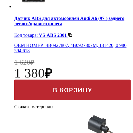
Датчик ABS для автомобилей Audi A6 (97-) заднего
левого/правого колеса
Код товара:
VS-ABS 2301
OEM НОМЕР: 4B0927807, 4B0927807M, 131420, 0 986
594 618
1 620
1 380
В КОРЗИНУ
Скачать материалы