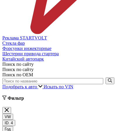
Реклама STARTVOLT
Стекла фар
Форсунки инжекторные
Шестерни привода стартера
Китайский автопарк
Поиск по сайту
Поиск по сайту
Поиск по ОЕМ
Подобрать к авто
Искать по VIN
Фильтр
VW
ID. 4
Год