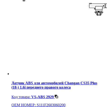
Датчик ABS для автомобилей Changan CS35 Plus
(18-) 1.6i переднего правого колеса
Код товара:
VS-ABS 2929
OEM НОМЕР: S111F2603060200