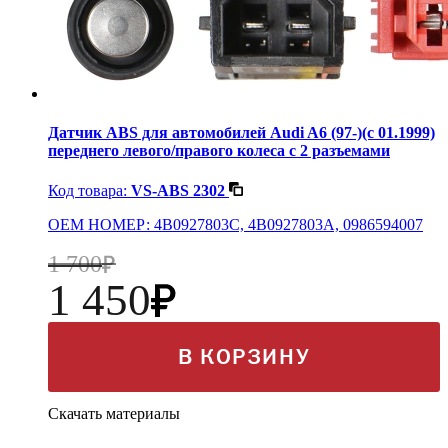
Датчик ABS для автомобилей Audi A6 (97-)(с 01.1999)
переднего левого/правого колеса с 2 разъемами
Код товара:
VS-ABS 2302
OEM НОМЕР: 4B0927803C, 4B0927803A, 0986594007
1 700
1 450
В КОРЗИНУ
Скачать материалы