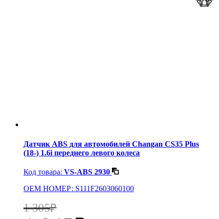
Датчик ABS для автомобилей Changan CS35 Plus
(18-) 1.6i переднего левого колеса
Код товара:
VS-ABS 2930
OEM НОМЕР: S111F2603060100
1 305