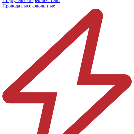
Подрулевые переключатели
Провода высоковольтные