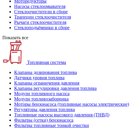
Моторедукторы
Насосы стеклоомывателя
Стеклоочистители в сборе
Трапеции стеклоочистителя
Рычаги стеклоочистителя
Стеклоподъёмники в сборе
Показать все
Топливная система
Клапаны дозирования топлива
Датчики уровня топлива
Клапаны ограничения давления
Клапаны регулировки давления топлива
Модули топливного насоса
Модули топливозаборника
Моторы бензонасоса (топливные насосы электрические)
Регуляторы давления топлива
Топливные насосы высокого давления (ТНВД)
Фильтры (сетки) бензонасоса
Фильтры топливные тонкой очистки