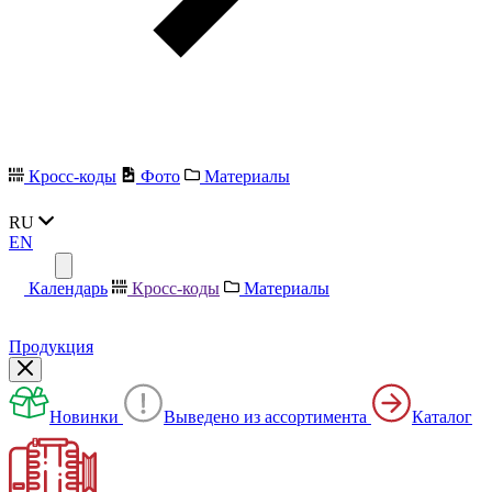
Кросс-коды
Фото
Материалы
RU
EN
Календарь
Кросс-коды
Материалы
Продукция
Новинки
Выведено из ассортимента
Каталог