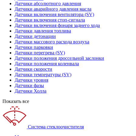
Датчики абсолютного давления
Датчики аварийного давления масла
Датчики включения вентилятора (SV)
Датчики включения стоп-сигнала
Датчики включения фонаря заднего хода
Датчики давления топлива
Датчики детонации
Датчики массового расхода воздуха
Датчики парковки
Датчики перегрева (SV)
Датчики положения дроссельной заслонки
Датчики положения коленвала
Датчики скорости
Датчики температуры (SV)
Датчики уровня
Датчики фазы
Датчики Холла
Показать все
Система стеклоочистителя