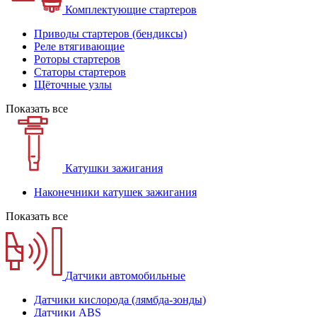
Комплектующие стартеров
Приводы стартеров (бендиксы)
Реле втягивающие
Роторы стартеров
Статоры стартеров
Щёточные узлы
Показать все
Катушки зажигания
Наконечники катушек зажигания
Показать все
Датчики автомобильные
Датчики кислорода (лямбда-зонды)
Датчики ABS