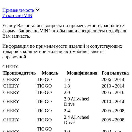
Применяемость
Искать по VIN
Если у Вас остались вопросы по применяемости, заполните
форму "Запрос по VIN", чтобы наши специалисты подобрали
Вам запчасть.
Информация по применяемости изделий и сопутствующих
товаров к конкретной модели автомобиля является
справочной
CHERY
Производитель
Модель
Модификация
Год выпуска
CHERY
TIGGO
1.6
2006 - 2014
CHERY
TIGGO
1.8
2010 - 2014
CHERY
TIGGO
2.0
2005 - 2016
2.0 All-wheel
CHERY
TIGGO
2010 - 2014
Drive
CHERY
TIGGO
2.4
2005 - 2008
2.4 All-wheel
CHERY
TIGGO
2005 - 2008
Drive
TIGGO
CHERY
2.0
2002 - н.в.