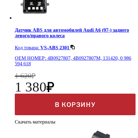
Датчик ABS для автомобилей Audi A6 (97-) заднего
левого/правого колеса
Код товара:
VS-ABS 2301
OEM НОМЕР: 4B0927807, 4B0927807M, 131420, 0 986
594 618
1 620
1 380
В КОРЗИНУ
Скачать материалы