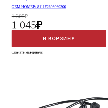
OEM НОМЕР: S111F2603060200
1 305
1 045
В КОРЗИНУ
Скачать материалы