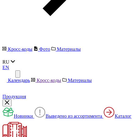
Кросс-коды
Фото
Материалы
RU
EN
Календарь
Кросс-коды
Материалы
Продукция
Новинки
Выведено из ассортимента
Каталог