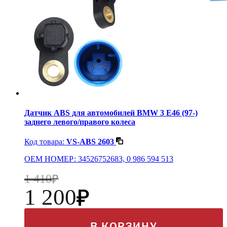
Датчик ABS для автомобилей BMW 3 E46 (97-)
заднего левого/правого колеса
Код товара:
VS-ABS 2603
OEM НОМЕР: 34526752683, 0 986 594 513
1 410
1 200
В КОРЗИНУ