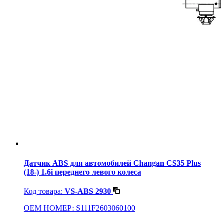
Датчик ABS для автомобилей Changan CS35 Plus
(18-) 1.6i переднего левого колеса
Код товара:
VS-ABS 2930
OEM НОМЕР: S111F2603060100