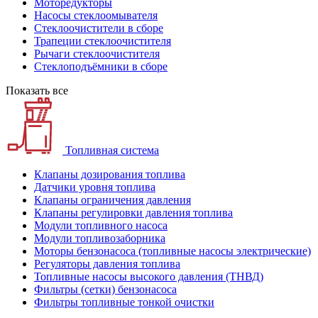
Моторедукторы
Насосы стеклоомывателя
Стеклоочистители в сборе
Трапеции стеклоочистителя
Рычаги стеклоочистителя
Стеклоподъёмники в сборе
Показать все
Топливная система
Клапаны дозирования топлива
Датчики уровня топлива
Клапаны ограничения давления
Клапаны регулировки давления топлива
Модули топливного насоса
Модули топливозаборника
Моторы бензонасоса (топливные насосы электрические)
Регуляторы давления топлива
Топливные насосы высокого давления (ТНВД)
Фильтры (сетки) бензонасоса
Фильтры топливные тонкой очистки