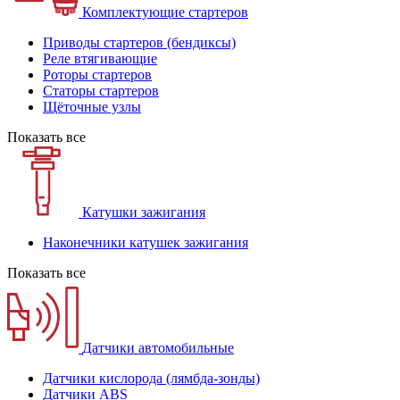
Комплектующие стартеров
Приводы стартеров (бендиксы)
Реле втягивающие
Роторы стартеров
Статоры стартеров
Щёточные узлы
Показать все
Катушки зажигания
Наконечники катушек зажигания
Показать все
Датчики автомобильные
Датчики кислорода (лямбда-зонды)
Датчики ABS