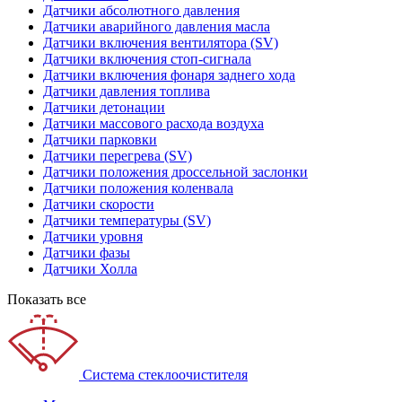
Датчики абсолютного давления
Датчики аварийного давления масла
Датчики включения вентилятора (SV)
Датчики включения стоп-сигнала
Датчики включения фонаря заднего хода
Датчики давления топлива
Датчики детонации
Датчики массового расхода воздуха
Датчики парковки
Датчики перегрева (SV)
Датчики положения дроссельной заслонки
Датчики положения коленвала
Датчики скорости
Датчики температуры (SV)
Датчики уровня
Датчики фазы
Датчики Холла
Показать все
Система стеклоочистителя