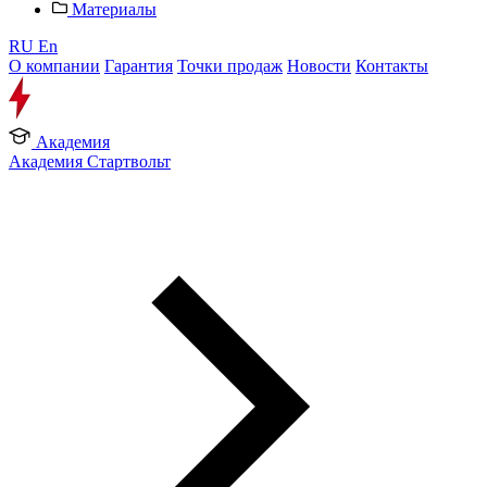
Материалы
RU
En
О компании
Гарантия
Точки продаж
Новости
Контакты
Академия
Академия Стартвольт