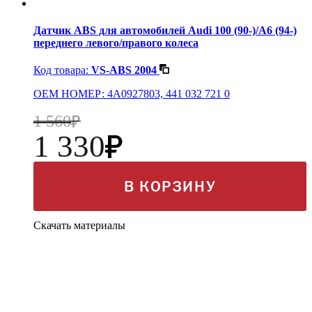
Датчик ABS для автомобилей Audi 100 (90-)/A6 (94-)
переднего левого/правого колеса
Код товара:
VS-ABS 2004
OEM НОМЕР: 4A0927803, 441 032 721 0
1 560
1 330
В КОРЗИНУ
Скачать материалы