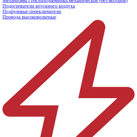
Механизмы стеклоподъёмника механические (без моторов)
Подогреватели впускного воздуха
Подрулевые переключатели
Провода высоковольтные