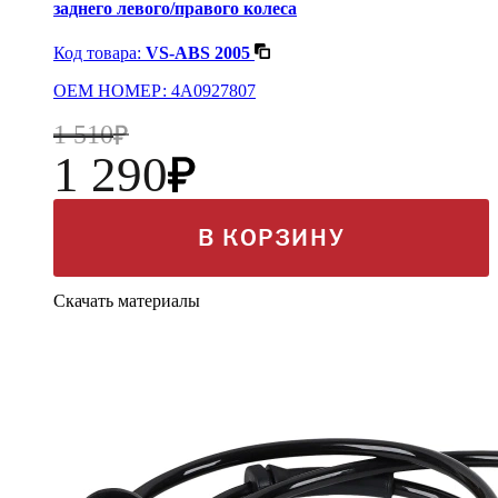
заднего левого/правого колеса
Код товара:
VS-ABS 2005
OEM НОМЕР: 4A0927807
1 510
1 290
В КОРЗИНУ
Скачать материалы