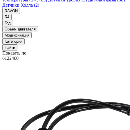
Датчики Холла
(2)
RAVON
R4
Год
Объем двигателя
Модификация
Категория
Найти
Показать по:
6
12
24
60