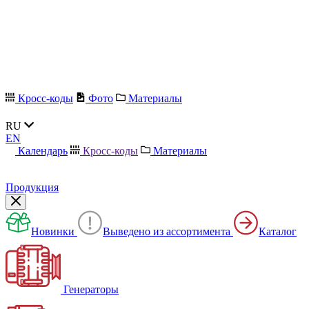
Кросс-коды
Фото
Материалы
RU
EN
Календарь
Кросс-коды
Материалы
Продукция
Новинки
Выведено из ассортимента
Каталог
Генераторы