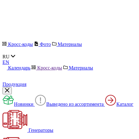
Кросс-коды
Фото
Материалы
RU
EN
Календарь
Кросс-коды
Материалы
Продукция
Новинки
Выведено из ассортимента
Каталог
Генераторы