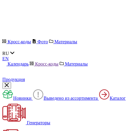
Кросс-коды
Фото
Материалы
RU
EN
Календарь
Кросс-коды
Материалы
Продукция
Новинки
Выведено из ассортимента
Каталог
Генераторы