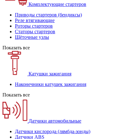
Комплектующие стартеров
Приводы стартеров (бендиксы)
Реле втягивающие
Роторы стартеров
Статоры стартеров
Щёточные узлы
Показать все
Катушки зажигания
Наконечники катушек зажигания
Показать все
Датчики автомобильные
Датчики кислорода (лямбда-зонды)
Датчики ABS