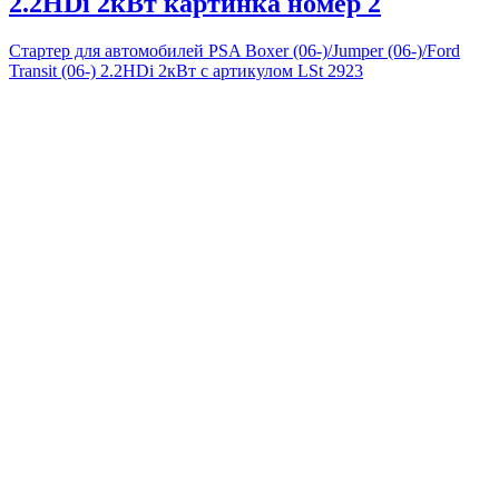
2.2HDi 2кВт картинка номер 2
Стартер для автомобилей PSA Boxer (06-)/Jumper (06-)/Ford
Transit (06-) 2.2HDi 2кВт с артикулом LSt 2923