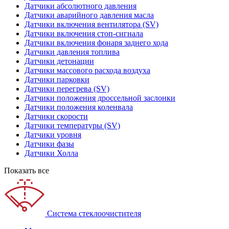
Датчики абсолютного давления
Датчики аварийного давления масла
Датчики включения вентилятора (SV)
Датчики включения стоп-сигнала
Датчики включения фонаря заднего хода
Датчики давления топлива
Датчики детонации
Датчики массового расхода воздуха
Датчики парковки
Датчики перегрева (SV)
Датчики положения дроссельной заслонки
Датчики положения коленвала
Датчики скорости
Датчики температуры (SV)
Датчики уровня
Датчики фазы
Датчики Холла
Показать все
Система стеклоочистителя