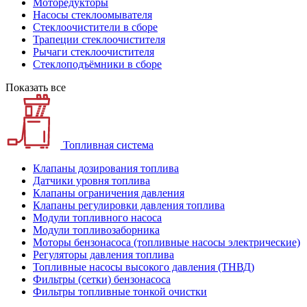
Моторедукторы
Насосы стеклоомывателя
Стеклоочистители в сборе
Трапеции стеклоочистителя
Рычаги стеклоочистителя
Стеклоподъёмники в сборе
Показать все
Топливная система
Клапаны дозирования топлива
Датчики уровня топлива
Клапаны ограничения давления
Клапаны регулировки давления топлива
Модули топливного насоса
Модули топливозаборника
Моторы бензонасоса (топливные насосы электрические)
Регуляторы давления топлива
Топливные насосы высокого давления (ТНВД)
Фильтры (сетки) бензонасоса
Фильтры топливные тонкой очистки