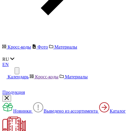
Кросс-коды
Фото
Материалы
RU
EN
Календарь
Кросс-коды
Материалы
Продукция
Новинки
Выведено из ассортимента
Каталог