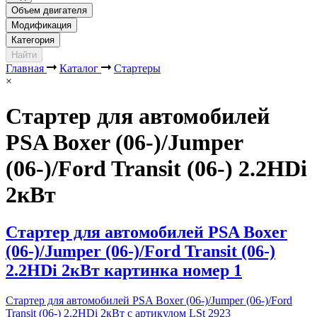
Объем двигателя
Модификация
Категория
Найти
Главная
Каталог
Стартеры
×
Стартер для автомобилей
PSA Boxer (06-)/Jumper
(06-)/Ford Transit (06-) 2.2HDi
2кВт
Стартер для автомобилей PSA Boxer
(06-)/Jumper (06-)/Ford Transit (06-)
2.2HDi 2кВт картинка номер 1
Стартер для автомобилей PSA Boxer (06-)/Jumper (06-)/Ford
Transit (06-) 2.2HDi 2кВт с артикулом LSt 2923