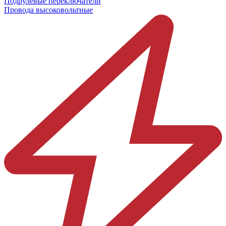
Подрулевые переключатели
Провода высоковольтные