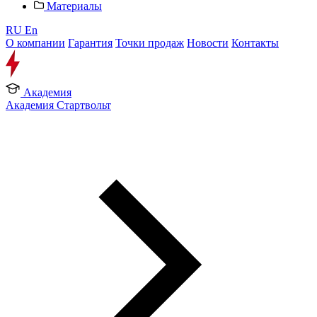
Материалы
RU
En
О компании
Гарантия
Точки продаж
Новости
Контакты
Академия
Академия Стартвольт