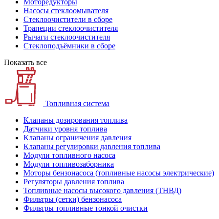
Моторедукторы
Насосы стеклоомывателя
Стеклоочистители в сборе
Трапеции стеклоочистителя
Рычаги стеклоочистителя
Стеклоподъёмники в сборе
Показать все
Топливная система
Клапаны дозирования топлива
Датчики уровня топлива
Клапаны ограничения давления
Клапаны регулировки давления топлива
Модули топливного насоса
Модули топливозаборника
Моторы бензонасоса (топливные насосы электрические)
Регуляторы давления топлива
Топливные насосы высокого давления (ТНВД)
Фильтры (сетки) бензонасоса
Фильтры топливные тонкой очистки