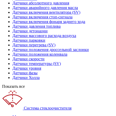
Датчики абсолютного давления
Датчики аварийного давления масла
Датчики включения вентилятора (SV)
Датчики включения стоп-сигнала
Датчики включения фонаря заднего хода
Датчики давления топлива
Датчики детонации
Датчики массового расхода воздуха
Датчики парковки
Датчики перегрева (SV)
Датчики положения дроссельной заслонки
Датчики положения коленвала
Датчики скорости
Датчики температуры (SV)
Датчики уровня
Датчики фазы
Датчики Холла
Показать все
Система стеклоочистителя