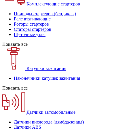
Комплектующие стартеров
Приводы стартеров (бендиксы)
Реле втягивающие
Роторы стартеров
Статоры стартеров
Щёточные узлы
Показать все
Катушки зажигания
Наконечники катушек зажигания
Показать все
Датчики автомобильные
Датчики кислорода (лямбда-зонды)
Датчики ABS