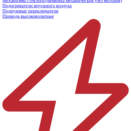
Механизмы стеклоподъёмника механические (без моторов)
Подогреватели впускного воздуха
Подрулевые переключатели
Провода высоковольтные