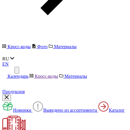
Кросс-коды
Фото
Материалы
RU
EN
Календарь
Кросс-коды
Материалы
Продукция
Новинки
Выведено из ассортимента
Каталог