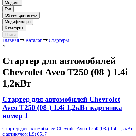
Модель
Год
Объем двигателя
Модификация
Категория
Найти
Главная
Каталог
Стартеры
×
Стартер для автомобилей
Chevrolet Aveo T250 (08-) 1.4i
1,2кВт
Стартер для автомобилей Chevrolet
Aveo T250 (08-) 1.4i 1,2кВт картинка
номер 1
Стартер для автомобилей Chevrolet Aveo T250 (08-) 1.4i 1,2кВт
с артикулом LSt 0517