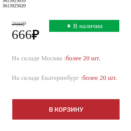
3615925010
3613925020
790
В наличии
666
На складе Москва :
более 20 шт.
На складе Екатеринбург :
более 20 шт.
В КОРЗИНУ