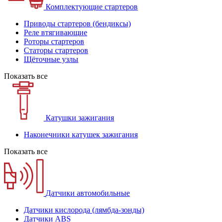
Комплектующие стартеров
Приводы стартеров (бендиксы)
Реле втягивающие
Роторы стартеров
Статоры стартеров
Щёточные узлы
Показать все
Катушки зажигания
Наконечники катушек зажигания
Показать все
Датчики автомобильные
Датчики кислорода (лямбда-зонды)
Датчики ABS