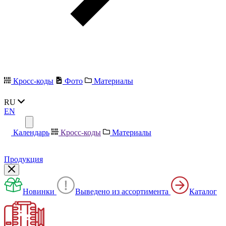
Кросс-коды
Фото
Материалы
RU
EN
Календарь
Кросс-коды
Материалы
Продукция
Новинки
Выведено из ассортимента
Каталог