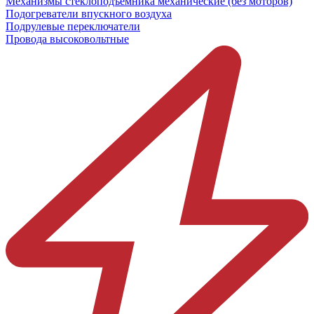
Механизмы стеклоподъёмника механические (без моторов)
Подогреватели впускного воздуха
Подрулевые переключатели
Провода высоковольтные