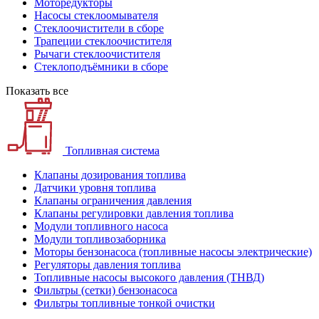
Моторедукторы
Насосы стеклоомывателя
Стеклоочистители в сборе
Трапеции стеклоочистителя
Рычаги стеклоочистителя
Стеклоподъёмники в сборе
Показать все
Топливная система
Клапаны дозирования топлива
Датчики уровня топлива
Клапаны ограничения давления
Клапаны регулировки давления топлива
Модули топливного насоса
Модули топливозаборника
Моторы бензонасоса (топливные насосы электрические)
Регуляторы давления топлива
Топливные насосы высокого давления (ТНВД)
Фильтры (сетки) бензонасоса
Фильтры топливные тонкой очистки