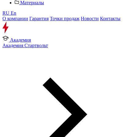
Материалы
RU
En
О компании
Гарантия
Точки продаж
Новости
Контакты
Академия
Академия Стартвольт