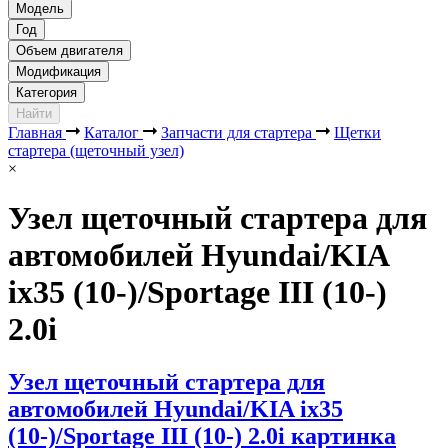
Модель
Год
Объем двигателя
Модификация
Категория
Найти
Главная
Каталог
Запчасти для стартера
Щетки
стартера (щеточный узел)
×
Узел щеточный стартера для
автомобилей Hyundai/KIA
ix35 (10-)/Sportage III (10-)
2.0i
Узел щеточный стартера для
автомобилей Hyundai/KIA ix35
(10-)/Sportage III (10-) 2.0i картинка