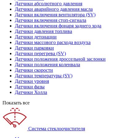
Датчики абсолютного давления
Датчики аварийного давления масла
Датчики включения вентилятора (SV)
Датчики включения стоп-сигнала
Датчики включения фонаря заднего хода
Датчики давления топлива
Датчики детонации
Датчики массового расхода воздуха
Датчики парковки
Датчики перегрева (SV)
Датчики положения дроссельной заслонки
Датчики положения коленвала
Датчики скорости
Датчики температуры (SV)
Датчики уровня
Датчики фазы
Датчики Холла
Показать все
Система стеклоочистителя