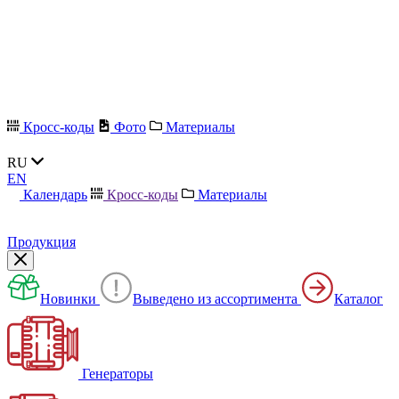
Кросс-коды
Фото
Материалы
RU
EN
Календарь
Кросс-коды
Материалы
Продукция
Новинки
Выведено из ассортимента
Каталог
Генераторы