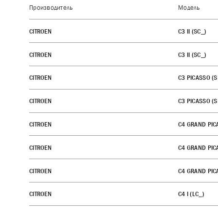
Производитель
Модель
CITROEN
C3 II (SC_)
CITROEN
C3 II (SC_)
CITROEN
C3 PICASSO (S
CITROEN
C3 PICASSO (S
CITROEN
C4 GRAND PICA
CITROEN
C4 GRAND PICA
CITROEN
C4 GRAND PICA
CITROEN
C4 I (LC_)
CITROEN
C4 II (NC_)