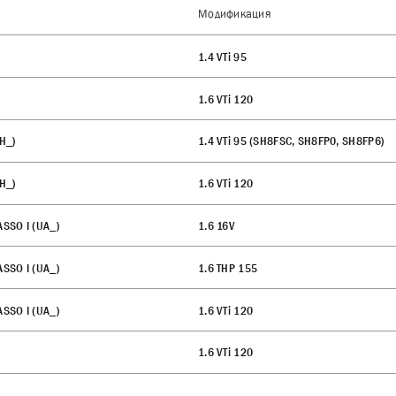
Модификация
1.4 VTi 95
1.6 VTi 120
H_)
1.4 VTi 95 (SH8FSC, SH8FP0, SH8FP6)
H_)
1.6 VTi 120
SSO I (UA_)
1.6 16V
SSO I (UA_)
1.6 THP 155
SSO I (UA_)
1.6 VTi 120
1.6 VTi 120
1.4 VTi 95 (NC8FP0)