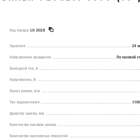
Код товара:
LG 2028
Гарантия:
24 м
Направление вращения
По часовой с
Выходной ток, А
Напряжение, В
Вылет шкива, мм
Тип подключения
CO
Диаметр шкива, мм
Количество канавок шкива
Количество крепежных отверстий