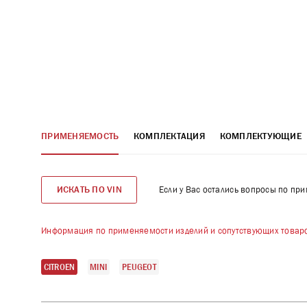
ПРИМЕНЯЕМОСТЬ
КОМПЛЕКТАЦИЯ
КОМПЛЕКТУЮЩИЕ
Если у Вас остались вопросы по пр
ИСКАТЬ ПО VIN
Информация по применяемости изделий и сопутствующих товаро
CITROEN
MINI
PEUGEOT