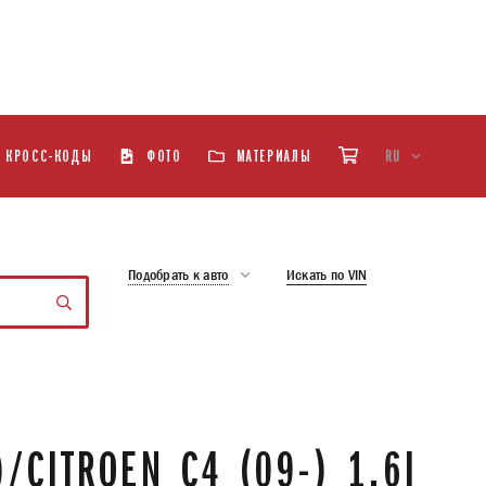
КРОСС-КОДЫ
ФОТО
МАТЕРИАЛЫ
RU
Подобрать к авто
Искать по VIN
CITROEN C4 (09-) 1.6I