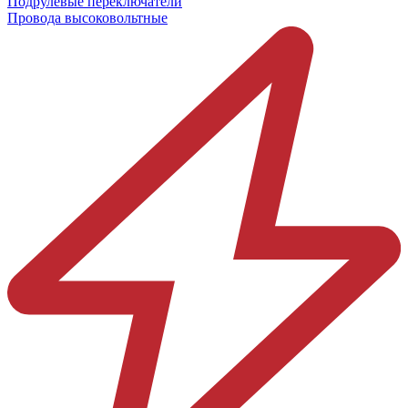
Подрулевые переключатели
Провода высоковольтные