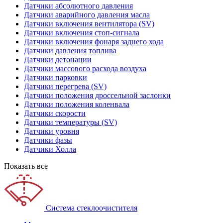
Датчики абсолютного давления
Датчики аварийного давления масла
Датчики включения вентилятора (SV)
Датчики включения стоп-сигнала
Датчики включения фонаря заднего хода
Датчики давления топлива
Датчики детонации
Датчики массового расхода воздуха
Датчики парковки
Датчики перегрева (SV)
Датчики положения дроссельной заслонки
Датчики положения коленвала
Датчики скорости
Датчики температуры (SV)
Датчики уровня
Датчики фазы
Датчики Холла
Показать все
Система стеклоочистителя