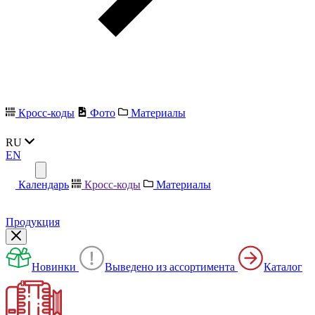
Кросс-коды
Фото
Материалы
RU
EN
Календарь
Кросс-коды
Материалы
Продукция
Новинки
Выведено из ассортимента
Каталог