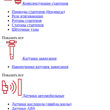
Комплектующие стартеров
Приводы стартеров (бендиксы)
Реле втягивающие
Роторы стартеров
Статоры стартеров
Щёточные узлы
Показать все
Катушки зажигания
Наконечники катушек зажигания
Показать все
Датчики автомобильные
Датчики кислорода (лямбда-зонды)
Датчики ABS