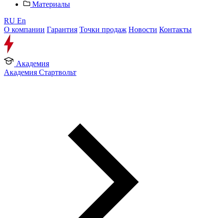
Материалы
RU
En
О компании
Гарантия
Точки продаж
Новости
Контакты
Академия
Академия Стартвольт