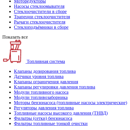
Моторедукторы
Насосы стеклоомывателя
Стеклоочистители в сборе
Трапеции стеклоочистителя
Рычаги стеклоочистителя
Стеклоподъёмники в сборе
Показать все
Топливная система
Клапаны дозирования топлива
Датчики уровня топлива
Клапаны ограничения давления
Клапаны регулировки давления топлива
Модули топливного насоса
Модули топливозаборника
Моторы бензонасоса (топливные насосы электрические)
Регуляторы давления топлива
Топливные насосы высокого давления (ТНВД)
Фильтры (сетки) бензонасоса
Фильтры топливные тонкой очистки