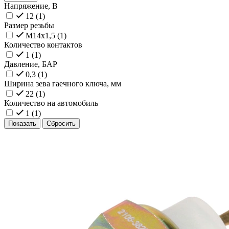
Напряжение, В
12 (
1
)
Размер резьбы
M14x1,5 (
1
)
Количество контактов
1 (
1
)
Давление, БАР
0,3 (
1
)
Ширина зева гаечного ключа, мм
22 (
1
)
Количество на автомобиль
1 (
1
)