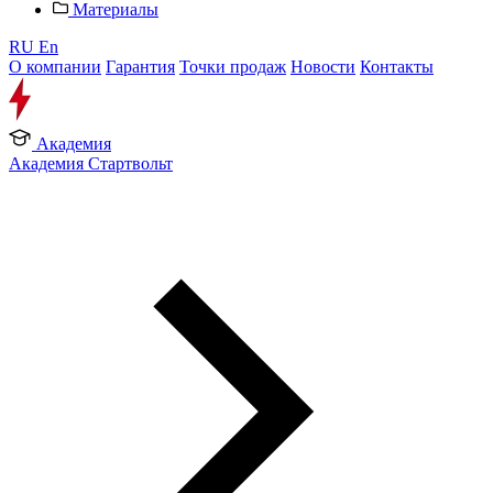
Материалы
RU
En
О компании
Гарантия
Точки продаж
Новости
Контакты
Академия
Академия Стартвольт