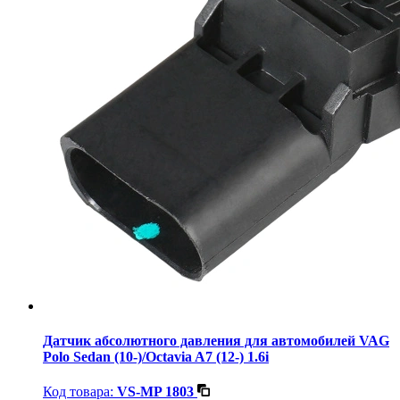
Датчик абсолютного давления для автомобилей VAG
Polo Sedan (10-)/Octavia A7 (12-) 1.6i
Код товара:
VS-MP 1803