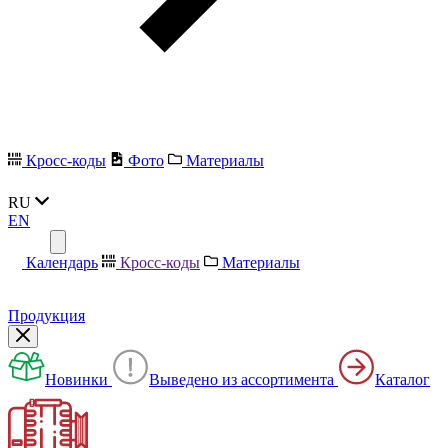
Кросс-коды
Фото
Материалы
RU
EN
Календарь
Кросс-коды
Материалы
Продукция
Новинки
Выведено из ассортимента
Каталог