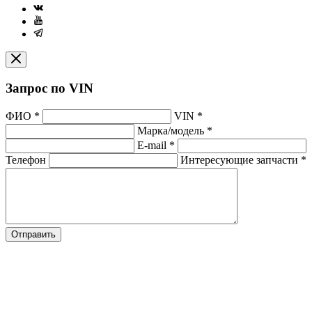
Запрос по VIN
ФИО
*
VIN
*
Марка/модель
*
E-mail
*
Телефон
Интересующие запчасти
*