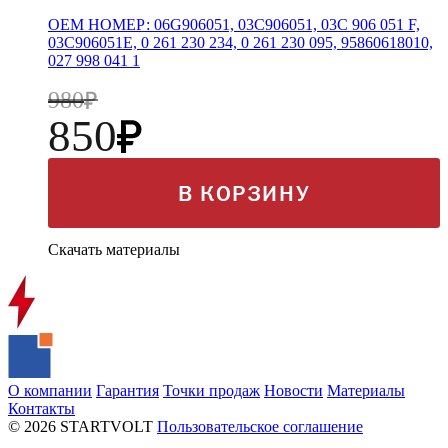
OEM НОМЕР: 06G906051, 03C906051, 03C 906 051 F,
03C906051E, 0 261 230 234, 0 261 230 095, 95860618010,
027 998 041 1
980
850
В КОРЗИНУ
Скачать материалы
О компании
Гарантия
Точки продаж
Новости
Материалы
Контакты
© 2026 STARTVOLT
Пользовательское соглашение