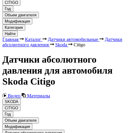
CITIGO
Год
Объем двигателя
Модификация
Категория
Найти
Главная
Каталог
Датчики автомобильные
Датчики
абсолютного давления
Skoda
Citigo
Датчики абсолютного
давления для автомобиля
Skoda Citigo
Видео
Материалы
SKODA
CITIGO
Год
Объем двигателя
Модификация
Датчики абсолютного давления