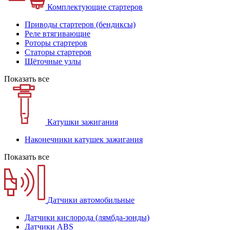
Комплектующие стартеров
Приводы стартеров (бендиксы)
Реле втягивающие
Роторы стартеров
Статоры стартеров
Щёточные узлы
Показать все
Катушки зажигания
Наконечники катушек зажигания
Показать все
Датчики автомобильные
Датчики кислорода (лямбда-зонды)
Датчики ABS