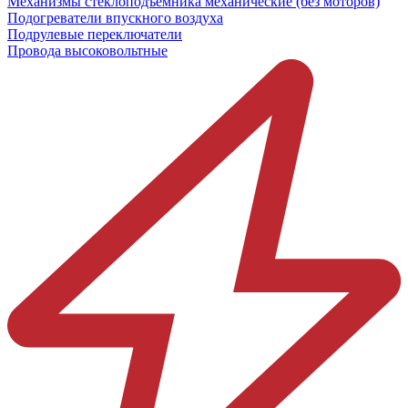
Механизмы стеклоподъёмника механические (без моторов)
Подогреватели впускного воздуха
Подрулевые переключатели
Провода высоковольтные