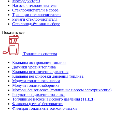
Моторедукторы
Насосы стеклоомывателя
Стеклоочистители в сборе
Трапеции стеклоочистителя
Рычаги стеклоочистителя
Стеклоподъёмники в сборе
Показать все
Топливная система
Клапаны дозирования топлива
Датчики уровня топлива
Клапаны ограничения давления
Клапаны регулировки давления топлива
Модули топливного насоса
Модули топливозаборника
Моторы бензонасоса (топливные насосы электрические)
Регуляторы давления топлива
Топливные насосы высокого давления (ТНВД)
Фильтры (сетки) бензонасоса
Фильтры топливные тонкой очистки