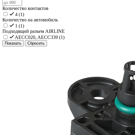
Количество контактов
4 (
1
)
Количество на автомобиль
1 (
1
)
Подходящий разъем AIRLINE
AECC020, AECC339 (
1
)