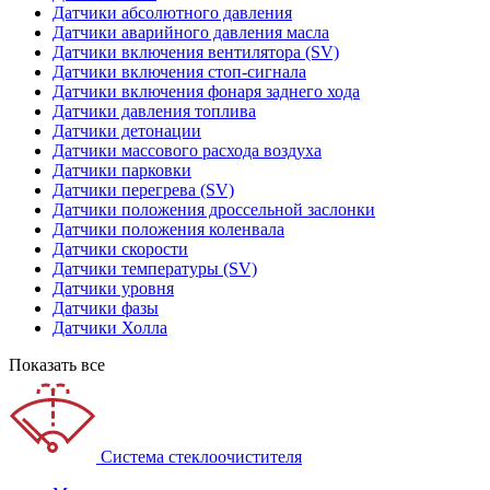
Датчики абсолютного давления
Датчики аварийного давления масла
Датчики включения вентилятора (SV)
Датчики включения стоп-сигнала
Датчики включения фонаря заднего хода
Датчики давления топлива
Датчики детонации
Датчики массового расхода воздуха
Датчики парковки
Датчики перегрева (SV)
Датчики положения дроссельной заслонки
Датчики положения коленвала
Датчики скорости
Датчики температуры (SV)
Датчики уровня
Датчики фазы
Датчики Холла
Показать все
Система стеклоочистителя