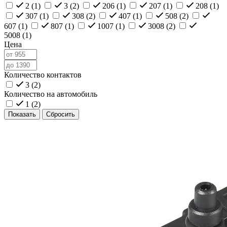
2 (
1
)
3 (
2
)
206 (
1
)
207 (
1
)
208 (
1
)
307 (
1
)
308 (
2
)
407 (
1
)
508 (
2
)
607 (
1
)
807 (
1
)
1007 (
1
)
3008 (
2
)
5008 (
1
)
Цена
Количество контактов
3 (
2
)
Количество на автомобиль
1 (
2
)