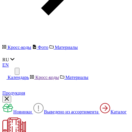
Кросс-коды
Фото
Материалы
RU
EN
Календарь
Кросс-коды
Материалы
Продукция
Новинки
Выведено из ассортимента
Каталог