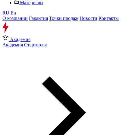
Материалы
RU
En
О компании
Гарантия
Точки продаж
Новости
Контакты
Академия
Академия Стартвольт