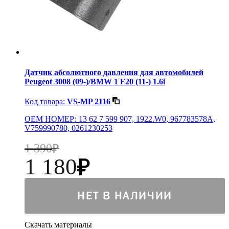
Датчик абсолютного давления для автомобилей
Peugeot 3008 (09-)/BMW 1 F20 (11-) 1.6i
Код товара:
VS-MP 2116
OEM НОМЕР: 13 62 7 599 907, 1922.W0, 967783578A,
V759990780, 0261230253
1 390
1 180
НЕТ В НАЛИЧИИ
Скачать материалы