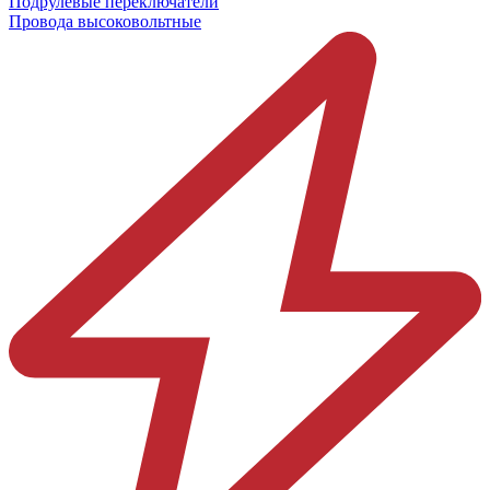
Подрулевые переключатели
Провода высоковольтные