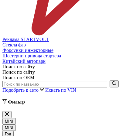
Реклама STARTVOLT
Стекла фар
Форсунки инжекторные
Шестерни привода стартера
Китайский автопарк
Поиск по сайту
Поиск по сайту
Поиск по ОЕМ
Подобрать к авто
Искать по VIN
Фильтр
MINI
MINI
Год