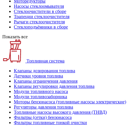
Моторедукторы
Насосы стеклоомывателя
Стеклоочистители в сборе
Трапеции стеклоочистителя
Рычаги стеклоочистителя
Стеклоподъёмники в сборе
Показать все
Топливная система
Клапаны дозирования топлива
Датчики уровня топлива
Клапаны ограничения давления
Клапаны регулировки давления топлива
Модули топливного насоса
Модули топливозаборника
Моторы бензонасоса (топливные насосы электрические)
Регуляторы давления топлива
Топливные насосы высокого давления (ТНВД)
Фильтры (сетки) бензонасоса
Фильтры топливные тонкой очистки