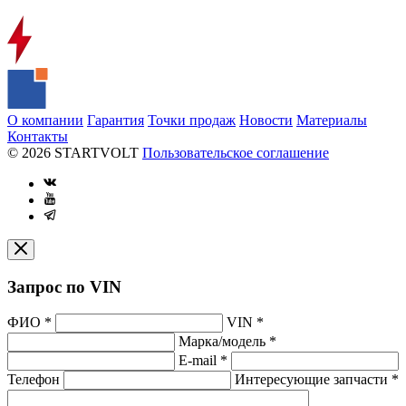
О компании
Гарантия
Точки продаж
Новости
Материалы
Контакты
© 2026 STARTVOLT
Пользовательское соглашение
Запрос по VIN
ФИО
*
VIN
*
Марка/модель
*
E-mail
*
Телефон
Интересующие запчасти
*