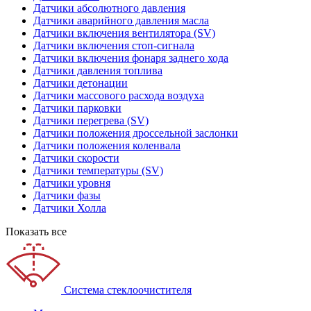
Датчики абсолютного давления
Датчики аварийного давления масла
Датчики включения вентилятора (SV)
Датчики включения стоп-сигнала
Датчики включения фонаря заднего хода
Датчики давления топлива
Датчики детонации
Датчики массового расхода воздуха
Датчики парковки
Датчики перегрева (SV)
Датчики положения дроссельной заслонки
Датчики положения коленвала
Датчики скорости
Датчики температуры (SV)
Датчики уровня
Датчики фазы
Датчики Холла
Показать все
Система стеклоочистителя