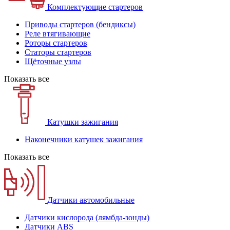
Комплектующие стартеров
Приводы стартеров (бендиксы)
Реле втягивающие
Роторы стартеров
Статоры стартеров
Щёточные узлы
Показать все
Катушки зажигания
Наконечники катушек зажигания
Показать все
Датчики автомобильные
Датчики кислорода (лямбда-зонды)
Датчики ABS