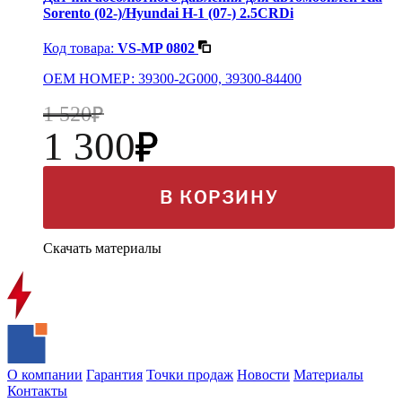
Sorento (02-)/Hyundai H-1 (07-) 2.5CRDi
Код товара:
VS-MP 0802
OEM НОМЕР: 39300-2G000, 39300-84400
1 520
1 300
В КОРЗИНУ
Скачать материалы
О компании
Гарантия
Точки продаж
Новости
Материалы
Контакты