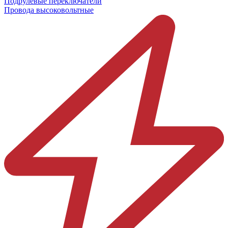
Подрулевые переключатели
Провода высоковольтные