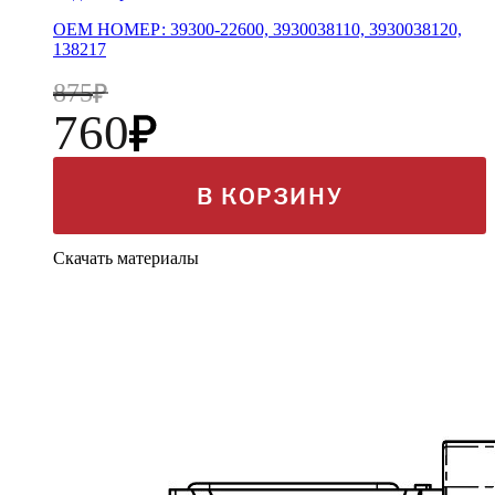
OEM НОМЕР: 39300-22600, 3930038110, 3930038120,
138217
875
760
В КОРЗИНУ
Скачать материалы