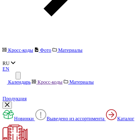
Кросс-коды
Фото
Материалы
RU
EN
Календарь
Кросс-коды
Материалы
Продукция
Новинки
Выведено из ассортимента
Каталог