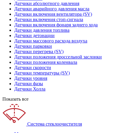
Датчики абсолютного давления
Датчики аварийного давления масла
Датчики включения вентилятора (SV)
Датчики включения стоп-сигнала
Датчики включения фонаря заднего хода
Датчики давления топлива
Датчики детонации
Датчики массового расхода воздуха
Датчики парковки
Датчики перегрева (SV)
Датчики положения дроссельной заслонки
Датчики положения коленвала
Датчики скорости
Датчики температуры (SV)
Датчики уровня
Датчики фазы
Датчики Холла
Показать все
Система стеклоочистителя