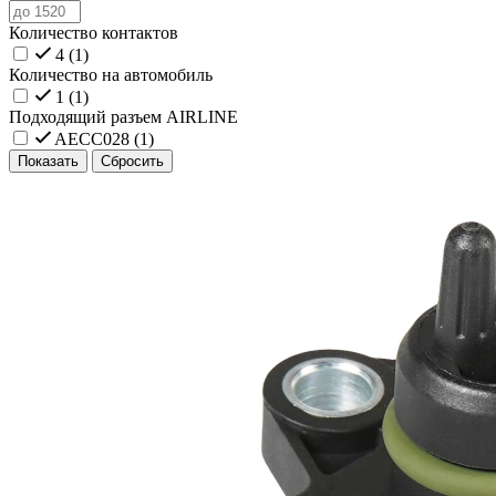
Количество контактов
4 (
1
)
Количество на автомобиль
1 (
1
)
Подходящий разъем AIRLINE
AECC028 (
1
)