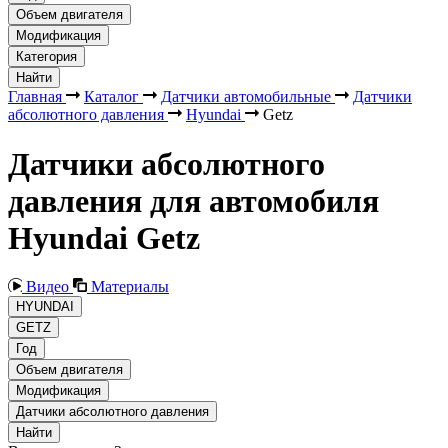
Объем двигателя
Модификация
Категория
Найти
Главная
Каталог
Датчики автомобильные
Датчики
абсолютного давления
Hyundai
Getz
Датчики абсолютного
давления для автомобиля
Hyundai Getz
Видео
Материалы
HYUNDAI
GETZ
Год
Объем двигателя
Модификация
Датчики абсолютного давления
Найти