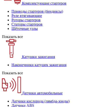
Комплектующие стартеров
Приводы стартеров (бендиксы)
Реле втягивающие
Роторы стартеров
Статоры стартеров
Щёточные узлы
Показать все
Катушки зажигания
Наконечники катушек зажигания
Показать все
Датчики автомобильные
Датчики кислорода (лямбда-зонды)
Датчики ABS