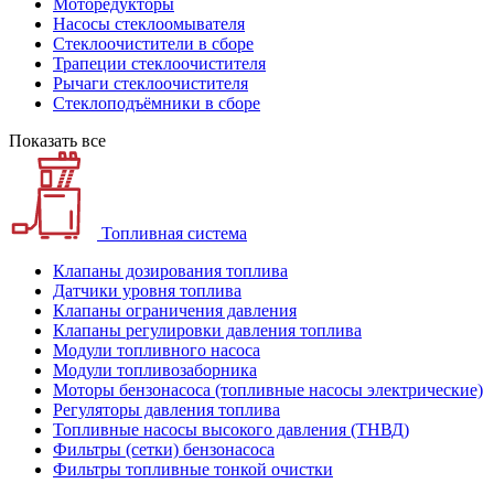
Моторедукторы
Насосы стеклоомывателя
Стеклоочистители в сборе
Трапеции стеклоочистителя
Рычаги стеклоочистителя
Стеклоподъёмники в сборе
Показать все
Топливная система
Клапаны дозирования топлива
Датчики уровня топлива
Клапаны ограничения давления
Клапаны регулировки давления топлива
Модули топливного насоса
Модули топливозаборника
Моторы бензонасоса (топливные насосы электрические)
Регуляторы давления топлива
Топливные насосы высокого давления (ТНВД)
Фильтры (сетки) бензонасоса
Фильтры топливные тонкой очистки