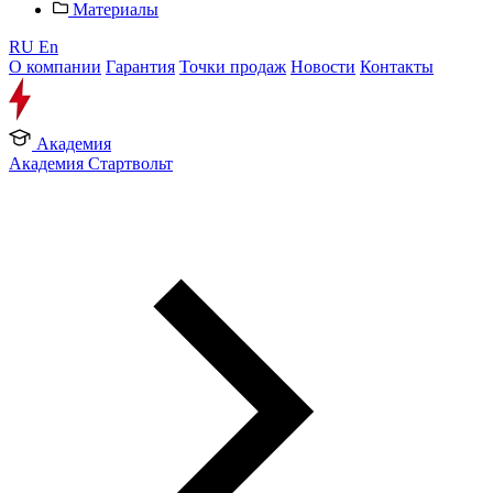
Материалы
RU
En
О компании
Гарантия
Точки продаж
Новости
Контакты
Академия
Академия Стартвольт