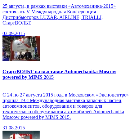
25 августа, в рамках выставки «Автомеханика-2015»
состоялась V Международная Конференция
Дистрибьюторов LUZAR, AIRLINE, TRIALLI,
СтартВОЛЬТ.
03.09.2015
СтартВОЛЬТ на выставке Automechanika Moscow
powered by MIMS 2015
С 24 по 27 августа 2015 года в Московском «Экспоцентре»
прошла 19-я Международная выставка запасных частей,
автокомпонентов, оборудования и товаров для
технического обслуживания автомобилей Automechanika
Moscow powered by MIMS 2015.
31.08.2015