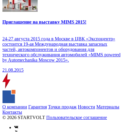
Приглашение на выставку MIMS 2015!
24-27 августа 2015 года в Москве в ЦВК «Экспоцентр»
состоится 19-ая Международная выставка запасных
частей, автокомпонентов и оборудования для
технического обслуживания автомобилей «MIMS powered
by Automechanika Moscow 2015».
21.08.2015
О компании
Гарантия
Точки продаж
Новости
Материалы
Контакты
© 2026 STARTVOLT
Пользовательское соглашение