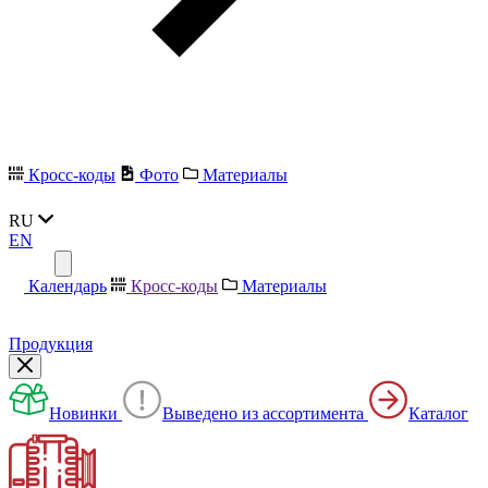
Кросс-коды
Фото
Материалы
RU
EN
Календарь
Кросс-коды
Материалы
Продукция
Новинки
Выведено из ассортимента
Каталог