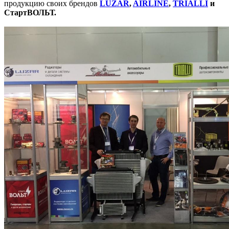
продукцию своих брендов
LUZAR
,
AIRLINE
,
TRIALLI
и
СтартВОЛЬТ.