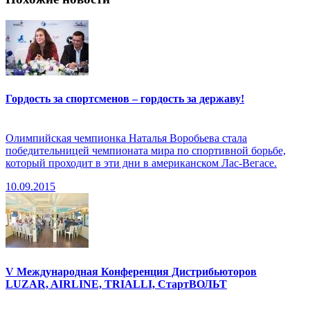
Гордость за спортсменов – гордость за державу!
Олимпийская чемпионка Наталья Воробьева стала
победительницей чемпионата мира по спортивной борьбе,
который проходит в эти дни в американском Лас-Вегасе.
10.09.2015
V Международная Конференция Дистрибьюторов
LUZAR, AIRLINE, TRIALLI, СтартВОЛЬТ