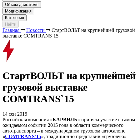
Объем двигателя
Модификация
Категория
Найти
Главная
Новости
СтартВОЛЬТ на крупнейшей грузовой
выставке COMTRANS`15
СтартВОЛЬТ на крупнейшей
грузовой выставке
COMTRANS`15
14 сен 2015
Российская компания
«КАРВИЛЬ»
приняла участие в самом
ожидаемом событии
2015
года в области коммерческого
автотранспорта – в международном грузовом автосалоне
«
COMTRANS’15
»
, традиционно представив «грузовую»