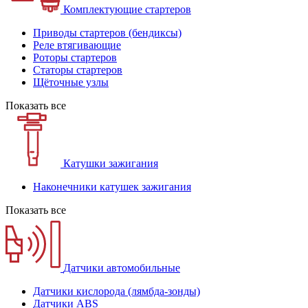
Комплектующие стартеров
Приводы стартеров (бендиксы)
Реле втягивающие
Роторы стартеров
Статоры стартеров
Щёточные узлы
Показать все
Катушки зажигания
Наконечники катушек зажигания
Показать все
Датчики автомобильные
Датчики кислорода (лямбда-зонды)
Датчики ABS