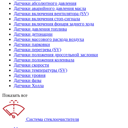
Датчики абсолютного давления
Датчики аварийного давления масла
Датчики включения вентилятора (SV)
Датчики включения стоп-сигнала
Датчики включения фонаря заднего хода
Датчики давления топлива
Датчики детонации
Датчики массового расхода воздуха
Датчики парковки
Датчики перегрева (SV)
Датчики положения дроссельной заслонки
Датчики положения коленвала
Датчики скорости
Датчики температуры (SV)
Датчики уровня
Датчики фазы
Датчики Холла
Показать все
Система стеклоочистителя