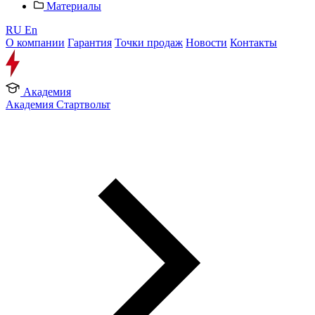
Материалы
RU
En
О компании
Гарантия
Точки продаж
Новости
Контакты
Академия
Академия Стартвольт