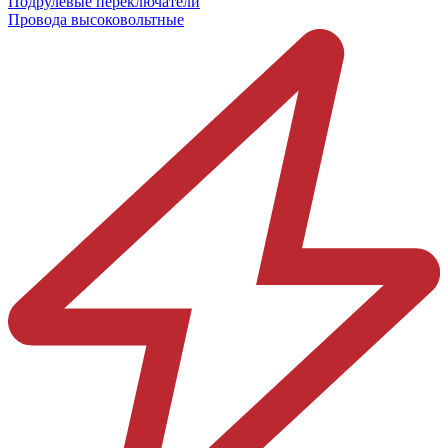
Подрулевые переключатели
Провода высоковольтные