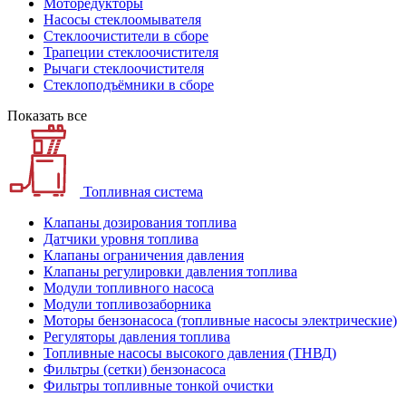
Моторедукторы
Насосы стеклоомывателя
Стеклоочистители в сборе
Трапеции стеклоочистителя
Рычаги стеклоочистителя
Стеклоподъёмники в сборе
Показать все
Топливная система
Клапаны дозирования топлива
Датчики уровня топлива
Клапаны ограничения давления
Клапаны регулировки давления топлива
Модули топливного насоса
Модули топливозаборника
Моторы бензонасоса (топливные насосы электрические)
Регуляторы давления топлива
Топливные насосы высокого давления (ТНВД)
Фильтры (сетки) бензонасоса
Фильтры топливные тонкой очистки