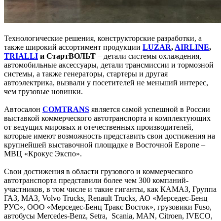
Технологические решения, конструкторские разработки, а
также широкий ассортимент продукции
LUZAR
,
AIRLINE
,
TRIALLI
и
СтартВОЛЬТ
– детали системы охлаждения,
автомобильные аксессуары, детали трансмиссии и тормозной
системы, а также генераторы, стартеры и другая
автоэлектрика, вызвали у посетителей не меньший интерес,
чем грузовые новинки.
Автосалон
COMTRANS
является самой успешной в России
выставкой коммерческого автотранспорта и комплектующих
от ведущих мировых и отечественных производителей,
которые имеют возможность представить свои достижения на
крупнейшей выставочной площадке в Восточной Европе –
МВЦ «Крокус Экспо».
Свои достижения в области грузового и коммерческого
автотранспорта представили более чем 300 компаний-
участников, в том числе и такие гиганты, как КАМАЗ, Группа
ГАЗ, МАЗ, Volvo Trucks, Renault Trucks, АО «Мерседес-Бенц
РУС», ООО «Мерседес-Бенц Тракс Восток», грузовики Fuso,
автобусы Mercedes-Benz, Setra, Scania, MAN, Citroen, IVECO,