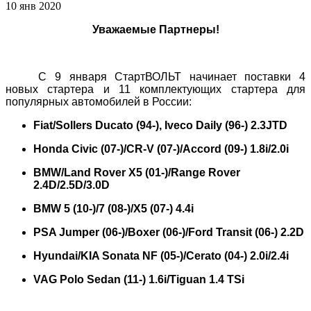
10 янв 2020
Уважаемые
Партнеры
!
С 9 января СтартВОЛЬТ начинает поставки 4
новых стартера и 11 комплектующих стартера для
популярных автомобилей в России:
Fiat/Sollers Ducato (94-), Iveco Daily (96-) 2.3JTD
Honda Civic (07-)/CR-V (07-)/Accord (09-) 1.8i/2.0i
BMW/Land Rover X5 (01-)/Range Rover
2.4D/2.5D/3.0D
BMW 5 (10-)/7 (08-)/X5 (07-) 4.4i
PSA Jumper (06-)/Boxer (06-)/Ford Transit (06-) 2.2D
Hyundai/KIA Sonata NF (05-)/Cerato (04-) 2.0i/2.4i
VAG Polo Sedan (11-) 1.6i/Tiguan 1.4 TSi