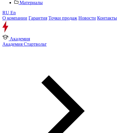
Материалы
RU
En
О компании
Гарантия
Точки продаж
Новости
Контакты
Академия
Академия Стартвольт