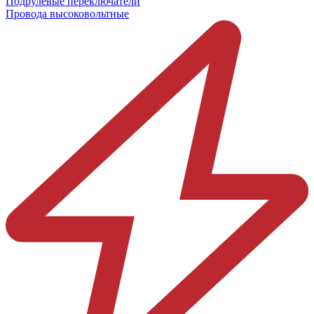
Подрулевые переключатели
Провода высоковольтные