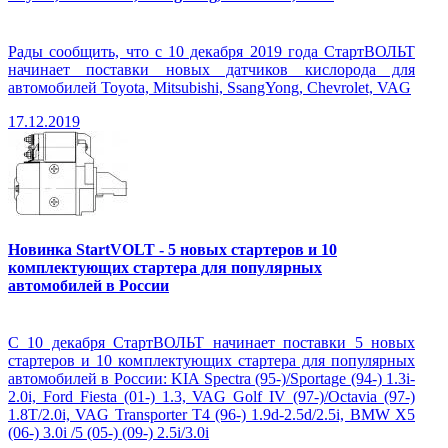
Рады сообщить, что с 10 декабря 2019 года СтартВОЛЬТ
начинает поставки новых датчиков кислорода для
автомобилей Toyota, Mitsubishi, SsangYong, Chevrolet, VAG
17.12.2019
Новинка StartVOLT - 5 новых стартеров и 10
комплектующих стартера для популярных
автомобилей в России
С 10 декабря СтартВОЛЬТ начинает поставки 5 новых
стартеров и 10 комплектующих стартера для популярных
автомобилей в России: KIA Spectra (95-)/Sportage (94-) 1.3i-
2.0i, Ford Fiesta (01-) 1.3, VAG Golf IV (97-)/Octavia (97-)
1.8T/2.0i, VAG Transporter T4 (96-) 1.9d-2.5d/2.5i, BMW X5
(06-) 3.0i /5 (05-) (09-) 2.5i/3.0i