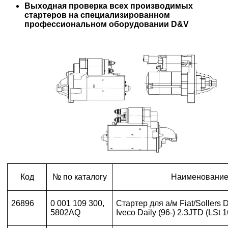
Выходная проверка всех производимых
стартеров на специализированном
профессиональном оборудовании D&V
Код
№ по каталогу
Наименовани
26896
0 001 109 300,
Стартер для а/м Fiat/Sollers D
5802AQ
Iveco Daily (96-) 2.3JTD (LSt 