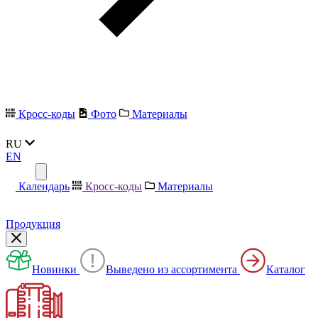
Кросс-коды
Фото
Материалы
RU
EN
Календарь
Кросс-коды
Материалы
Продукция
Новинки
Выведено из ассортимента
Каталог