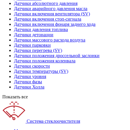
Датчики абсолютного давления
Датчики аварийного давления масла
Датчики включения вентилятора (SV)
Датчики включения стоп-сигнала
Датчики включения фонаря заднего хода
Датчики давления топлива
Датчики детонации
Датчики массового расхода воздуха
Датчики парковки
Датчики перегрева (SV)
Датчики положения дроссельной заслонки
Датчики положения коленвала
Датчики скорости
Датчики температуры (SV)
Датчики уровня
Датчики фазы
Датчики Холла
Показать все
Система стеклоочистителя