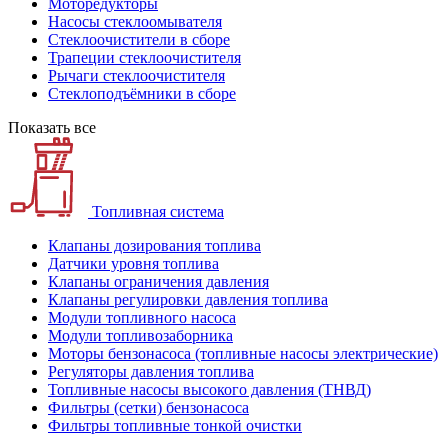
Моторедукторы
Насосы стеклоомывателя
Стеклоочистители в сборе
Трапеции стеклоочистителя
Рычаги стеклоочистителя
Стеклоподъёмники в сборе
Показать все
Топливная система
Клапаны дозирования топлива
Датчики уровня топлива
Клапаны ограничения давления
Клапаны регулировки давления топлива
Модули топливного насоса
Модули топливозаборника
Моторы бензонасоса (топливные насосы электрические)
Регуляторы давления топлива
Топливные насосы высокого давления (ТНВД)
Фильтры (сетки) бензонасоса
Фильтры топливные тонкой очистки