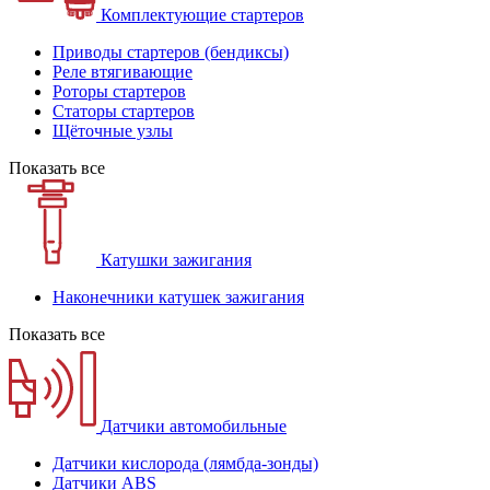
Комплектующие стартеров
Приводы стартеров (бендиксы)
Реле втягивающие
Роторы стартеров
Статоры стартеров
Щёточные узлы
Показать все
Катушки зажигания
Наконечники катушек зажигания
Показать все
Датчики автомобильные
Датчики кислорода (лямбда-зонды)
Датчики ABS