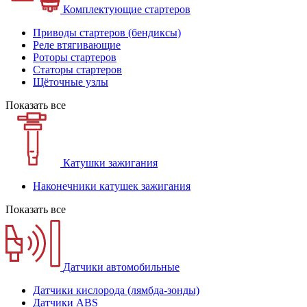
Комплектующие стартеров
Приводы стартеров (бендиксы)
Реле втягивающие
Роторы стартеров
Статоры стартеров
Щёточные узлы
Показать все
Катушки зажигания
Наконечники катушек зажигания
Показать все
Датчики автомобильные
Датчики кислорода (лямбда-зонды)
Датчики ABS