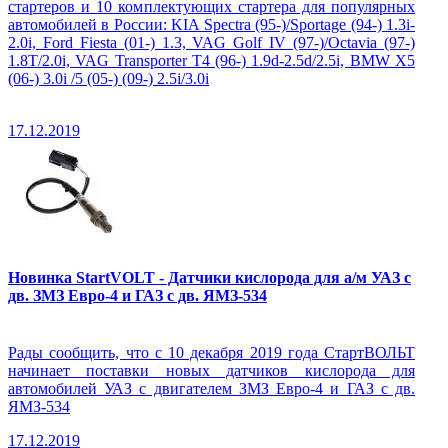
стартеров и 10 комплектующих стартера для популярных
автомобилей в России: KIA Spectra (95-)/Sportage (94-) 1.3i-
2.0i, Ford Fiesta (01-) 1.3, VAG Golf IV (97-)/Octavia (97-)
1.8T/2.0i, VAG Transporter T4 (96-) 1.9d-2.5d/2.5i, BMW X5
(06-) 3.0i /5 (05-) (09-) 2.5i/3.0i
17.12.2019
Новинка StartVOLT - Датчики кислорода для а/м УАЗ с
дв. ЗМЗ Евро-4 и ГАЗ с дв. ЯМЗ-534
Рады сообщить, что с 10 декабря 2019 года СтартВОЛЬТ
начинает поставки новых датчиков кислорода для
автомобилей УАЗ с двигателем ЗМЗ Евро-4 и ГАЗ с дв.
ЯМЗ-534
17.12.2019