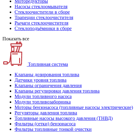
Моторедукторы
Насосы стеклоомывателя
Стеклоочистители в сборе
Трапеции стеклоочистителя
Рычаги стеклоочистителя
Стеклоподъёмники в сборе
Показать все
Топливная система
Клапаны дозирования топлива
Датчики уровня топлива
Клапаны ограничения давления
Клапаны регулировки давления топлива
Модули топливного насоса
Модули топливозаборника
Моторы бензонасоса (топливные насосы электрические)
Регуляторы давления топлива
Топливные насосы высокого давления (ТНВД)
Фильтры (сетки) бензонасоса
Фильтры топливные тонкой очистки