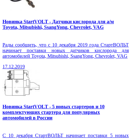
Новинка StartVOLT - Датчики кислорода для а/м
Toyota, Mitsubishi, SsangYong, Chevrolet, VAG
Рады сообщить, что с 10 декабря 2019 года СтартВОЛЬТ
начинает поставки новых датчиков кислорода для
автомобилей Toyota, Mitsubishi, SsangYong, Chevrolet, VAG
17.12.2019
Новинка StartVOLT - 5 новых стартеров и 10
комплектующих стартера для популярных
автомобилей в России
С 10 декабря СтартВОЛЬТ начинает поставки 5 новых