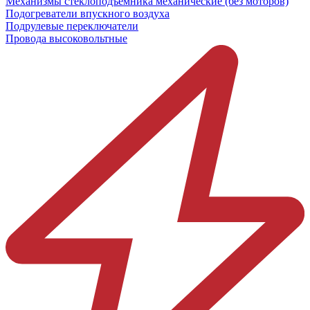
Механизмы стеклоподъёмника механические (без моторов)
Подогреватели впускного воздуха
Подрулевые переключатели
Провода высоковольтные