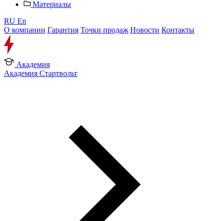
Материалы
RU
En
О компании
Гарантия
Точки продаж
Новости
Контакты
Академия
Академия Стартвольт