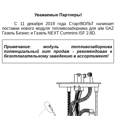
Уважаемые
Партнеры
!
С 11 декабря 2019 года СтартВОЛЬТ начинает
поставки нового модуля топливозаборника для а/м
GAZ
Газель Бизнес и Газель
NEXT
Cummins
ISF
2.8
D
.
Примечание: модуль топливозаборника
потенциальный хит продаж - рекомендован к
безотлагательному заведению в ассортимент!