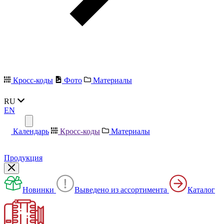
Кросс-коды
Фото
Материалы
RU
EN
Календарь
Кросс-коды
Материалы
Продукция
Новинки
Выведено из ассортимента
Каталог