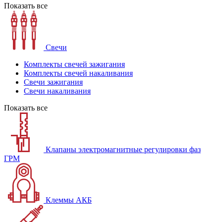
Показать все
Свечи
Комплекты свечей зажигания
Комплекты свечей накаливания
Свечи зажигания
Свечи накаливания
Показать все
Клапаны электромагнитные регулировки фаз
ГРМ
Клеммы АКБ