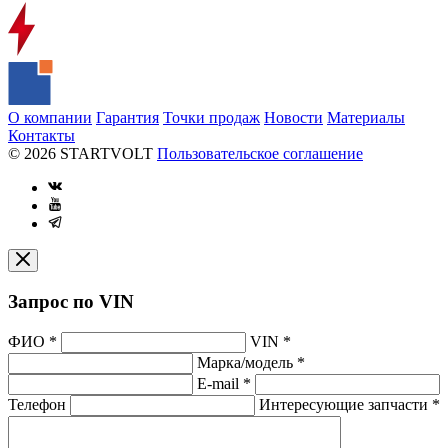
О компании
Гарантия
Точки продаж
Новости
Материалы
Контакты
© 2026 STARTVOLT
Пользовательское соглашение
Запрос по VIN
ФИО
*
VIN
*
Марка/модель
*
E-mail
*
Телефон
Интересующие запчасти
*