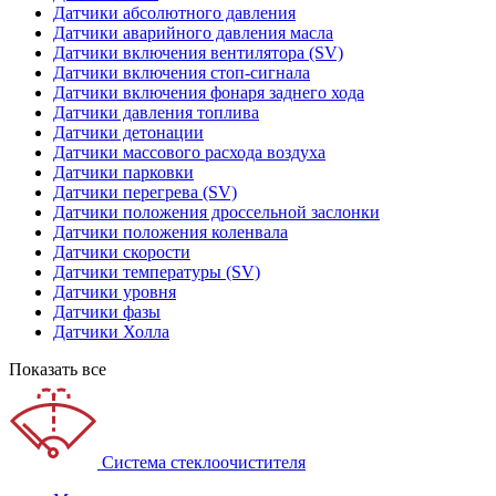
Датчики абсолютного давления
Датчики аварийного давления масла
Датчики включения вентилятора (SV)
Датчики включения стоп-сигнала
Датчики включения фонаря заднего хода
Датчики давления топлива
Датчики детонации
Датчики массового расхода воздуха
Датчики парковки
Датчики перегрева (SV)
Датчики положения дроссельной заслонки
Датчики положения коленвала
Датчики скорости
Датчики температуры (SV)
Датчики уровня
Датчики фазы
Датчики Холла
Показать все
Система стеклоочистителя