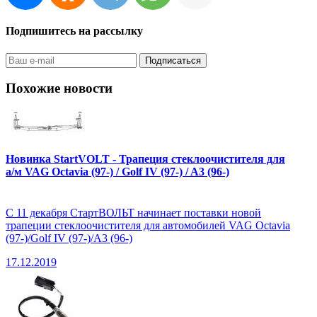
Подпишитесь на рассылку
Похожие новости
Новинка StartVOLT - Трапеция стеклоочистителя для
а/м VAG Octavia (97-) / Golf IV (97-) / A3 (96-)
С 11 декабря СтартВОЛЬТ начинает поставки новой
трапеции стеклоочистителя для автомобилей VAG Octavia
(97-)/Golf IV (97-)/A3 (96-)
17.12.2019