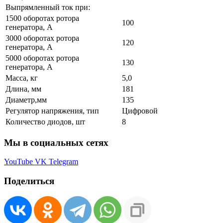
Выпрямленный ток при:
1500 оборотах ротора
100
генератора, A
3000 оборотах ротора
120
генератора, A
5000 оборотах ротора
130
генератора, A
Масса, кг
5,0
Длина, мм
181
Диаметр,мм
135
Регулятор напряжения, тип
Цифровой
Количество диодов, шт
8
Мы в социальных сетях
YouTube
VK
Telegram
Поделиться