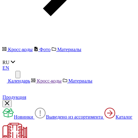
Кросс-коды
Фото
Материалы
RU
EN
Календарь
Кросс-коды
Материалы
Продукция
Новинки
Выведено из ассортимента
Каталог