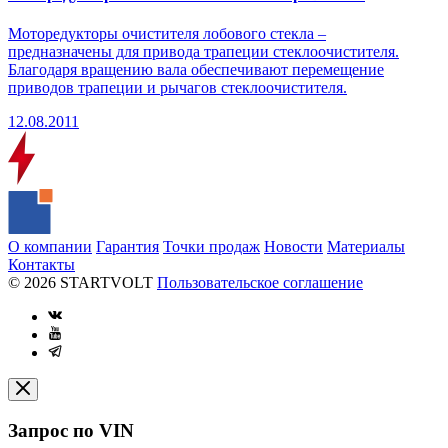
Моторедукторы очистителя лобового стекла –
предназначены для привода трапеции стеклоочистителя.
Благодаря вращению вала обеспечивают перемещение
приводов трапеции и рычагов стеклоочистителя.
12.08.2011
О компании
Гарантия
Точки продаж
Новости
Материалы
Контакты
© 2026 STARTVOLT
Пользовательское соглашение
Запрос по VIN