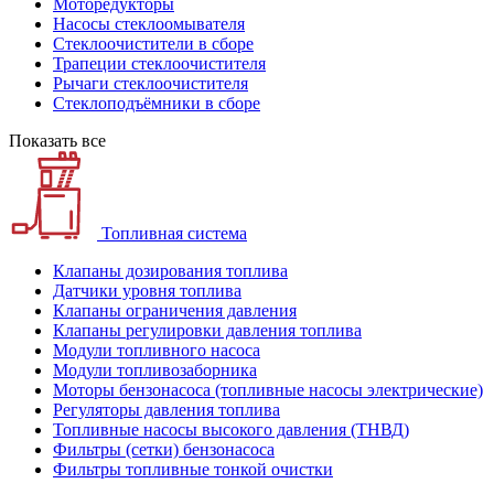
Моторедукторы
Насосы стеклоомывателя
Стеклоочистители в сборе
Трапеции стеклоочистителя
Рычаги стеклоочистителя
Стеклоподъёмники в сборе
Показать все
Топливная система
Клапаны дозирования топлива
Датчики уровня топлива
Клапаны ограничения давления
Клапаны регулировки давления топлива
Модули топливного насоса
Модули топливозаборника
Моторы бензонасоса (топливные насосы электрические)
Регуляторы давления топлива
Топливные насосы высокого давления (ТНВД)
Фильтры (сетки) бензонасоса
Фильтры топливные тонкой очистки