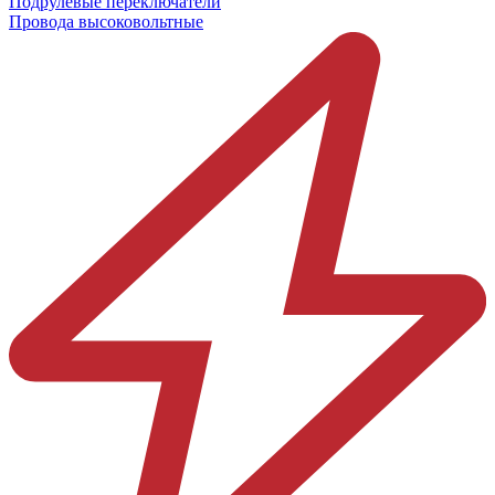
Подрулевые переключатели
Провода высоковольтные