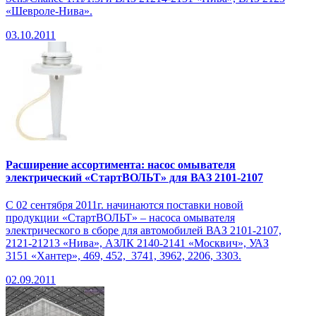
«Шевроле-Нива».
03.10.2011
Расширение ассортимента: насос омывателя
электрический «СтартВОЛЬТ» для ВАЗ 2101-2107
С 02 сентября 2011г. начинаются поставки новой
продукции «СтартВОЛЬТ» – насоса омывателя
электрического в сборе для автомобилей ВАЗ 2101-2107,
2121-21213 «Нива», АЗЛК 2140-2141 «Москвич», УАЗ
3151 «Хантер», 469, 452, 3741, 3962, 2206, 3303.
02.09.2011