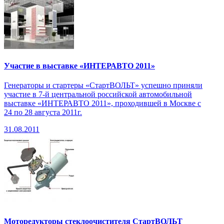
Участие в выставке «ИНТЕРАВТО 2011»
Генераторы и стартеры «СтартВОЛЬТ» успешно приняли
участие в 7-й центральной российской автомобильной
выставке «ИНТЕРАВТО 2011», проходившей в Москве с
24 по 28 августа 2011г.
31.08.2011
Моторедукторы стеклоочистителя СтартВОЛЬТ