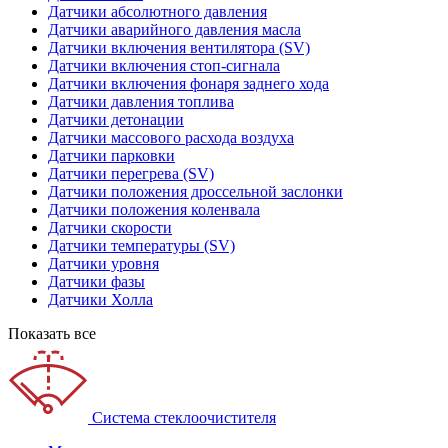
Датчики абсолютного давления
Датчики аварийного давления масла
Датчики включения вентилятора (SV)
Датчики включения стоп-сигнала
Датчики включения фонаря заднего хода
Датчики давления топлива
Датчики детонации
Датчики массового расхода воздуха
Датчики парковки
Датчики перегрева (SV)
Датчики положения дроссельной заслонки
Датчики положения коленвала
Датчики скорости
Датчики температуры (SV)
Датчики уровня
Датчики фазы
Датчики Холла
Показать все
Система стеклоочистителя