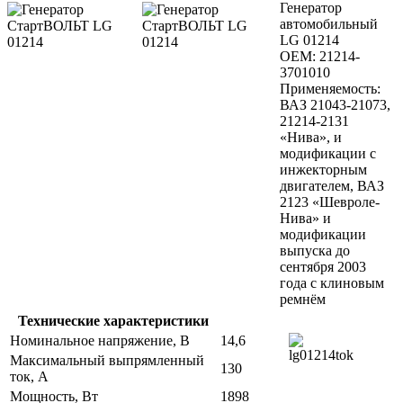
Генератор
автомобильный
LG 01214
OEM: 21214-
3701010
Применяемость:
ВАЗ 21043-21073,
21214-2131
«Нива», и
модификации с
инжекторным
двигателем, ВАЗ
2123 «Шевроле-
Нива» и
модификации
выпуска до
сентября 2003
года с клиновым
ремнём
Технические характеристики
Номинальное напряжение, В
14,6
Максимальный выпрямленный
130
ток, A
Мощность, Вт
1898