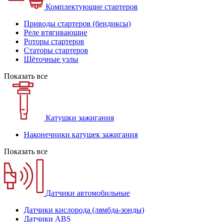
Комплектующие стартеров
Приводы стартеров (бендиксы)
Реле втягивающие
Роторы стартеров
Статоры стартеров
Щёточные узлы
Показать все
Катушки зажигания
Наконечники катушек зажигания
Показать все
Датчики автомобильные
Датчики кислорода (лямбда-зонды)
Датчики ABS