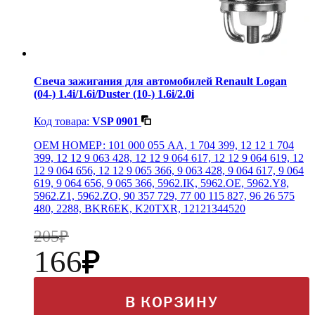
Свеча зажигания для автомобилей Renault Logan
(04-) 1.4i/1.6i/Duster (10-) 1.6i/2.0i
Код товара:
VSP 0901
OEM НОМЕР: 101 000 055 AA, 1 704 399, 12 12 1 704
399, 12 12 9 063 428, 12 12 9 064 617, 12 12 9 064 619, 12
12 9 064 656, 12 12 9 065 366, 9 063 428, 9 064 617, 9 064
619, 9 064 656, 9 065 366, 5962.IK, 5962.OE, 5962.Y8,
5962.Z1, 5962.ZO, 90 357 729, 77 00 115 827, 96 26 575
480, 2288, BKR6EK, K20TXR, 12121344520
205
166
В КОРЗИНУ