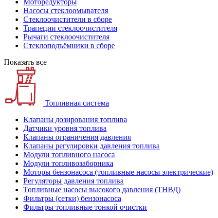
Моторедукторы
Насосы стеклоомывателя
Стеклоочистители в сборе
Трапеции стеклоочистителя
Рычаги стеклоочистителя
Стеклоподъёмники в сборе
Показать все
Топливная система
Клапаны дозирования топлива
Датчики уровня топлива
Клапаны ограничения давления
Клапаны регулировки давления топлива
Модули топливного насоса
Модули топливозаборника
Моторы бензонасоса (топливные насосы электрические)
Регуляторы давления топлива
Топливные насосы высокого давления (ТНВД)
Фильтры (сетки) бензонасоса
Фильтры топливные тонкой очистки