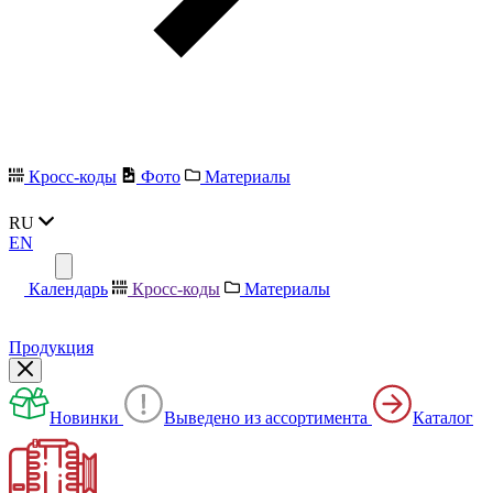
Кросс-коды
Фото
Материалы
RU
EN
Календарь
Кросс-коды
Материалы
Продукция
Новинки
Выведено из ассортимента
Каталог