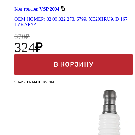
Код товара:
VSP 2004
OEM НОМЕР: 82 00 322 273, 6799, XE20HRU9, D 167,
LZKAR7A
370
324
В КОРЗИНУ
Скачать материалы