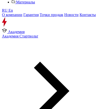
Материалы
RU
En
О компании
Гарантия
Точки продаж
Новости
Контакты
Академия
Академия Стартвольт