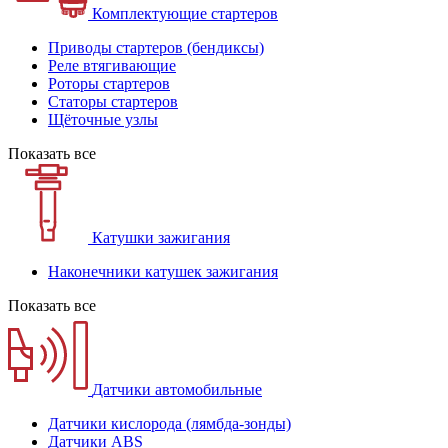
Комплектующие стартеров
Приводы стартеров (бендиксы)
Реле втягивающие
Роторы стартеров
Статоры стартеров
Щёточные узлы
Показать все
Катушки зажигания
Наконечники катушек зажигания
Показать все
Датчики автомобильные
Датчики кислорода (лямбда-зонды)
Датчики ABS