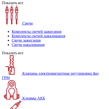
Показать все
Свечи
Комплекты свечей зажигания
Комплекты свечей накаливания
Свечи зажигания
Свечи накаливания
Показать все
Клапаны электромагнитные регулировки фаз
ГРМ
Клеммы АКБ