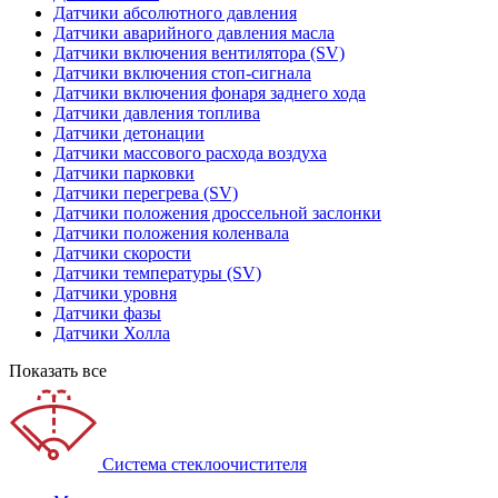
Датчики абсолютного давления
Датчики аварийного давления масла
Датчики включения вентилятора (SV)
Датчики включения стоп-сигнала
Датчики включения фонаря заднего хода
Датчики давления топлива
Датчики детонации
Датчики массового расхода воздуха
Датчики парковки
Датчики перегрева (SV)
Датчики положения дроссельной заслонки
Датчики положения коленвала
Датчики скорости
Датчики температуры (SV)
Датчики уровня
Датчики фазы
Датчики Холла
Показать все
Система стеклоочистителя