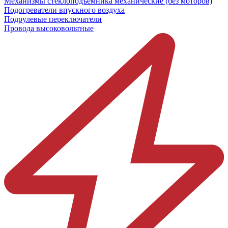
Механизмы стеклоподъёмника механические (без моторов)
Подогреватели впускного воздуха
Подрулевые переключатели
Провода высоковольтные