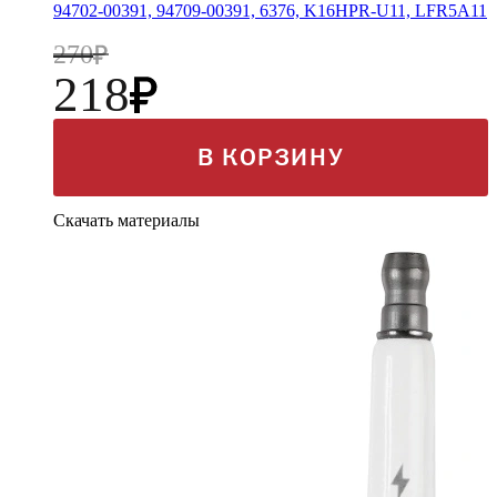
94702-00391, 94709-00391, 6376, K16HPR-U11, LFR5A11
270
218
В КОРЗИНУ
Скачать материалы