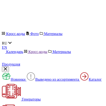
Кросс-коды
Фото
Материалы
RU
EN
Календарь
Кросс-коды
Материалы
Продукция
Новинки
Выведено из ассортимента
Каталог
Генераторы