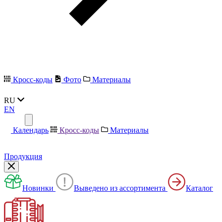
Кросс-коды
Фото
Материалы
RU
EN
Календарь
Кросс-коды
Материалы
Продукция
Новинки
Выведено из ассортимента
Каталог