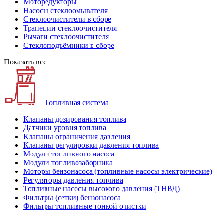
Моторедукторы
Насосы стеклоомывателя
Стеклоочистители в сборе
Трапеции стеклоочистителя
Рычаги стеклоочистителя
Стеклоподъёмники в сборе
Показать все
Топливная система
Клапаны дозирования топлива
Датчики уровня топлива
Клапаны ограничения давления
Клапаны регулировки давления топлива
Модули топливного насоса
Модули топливозаборника
Моторы бензонасоса (топливные насосы электрические)
Регуляторы давления топлива
Топливные насосы высокого давления (ТНВД)
Фильтры (сетки) бензонасоса
Фильтры топливные тонкой очистки