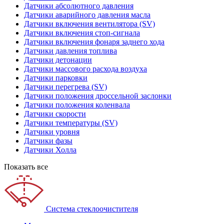
Датчики абсолютного давления
Датчики аварийного давления масла
Датчики включения вентилятора (SV)
Датчики включения стоп-сигнала
Датчики включения фонаря заднего хода
Датчики давления топлива
Датчики детонации
Датчики массового расхода воздуха
Датчики парковки
Датчики перегрева (SV)
Датчики положения дроссельной заслонки
Датчики положения коленвала
Датчики скорости
Датчики температуры (SV)
Датчики уровня
Датчики фазы
Датчики Холла
Показать все
Система стеклоочистителя