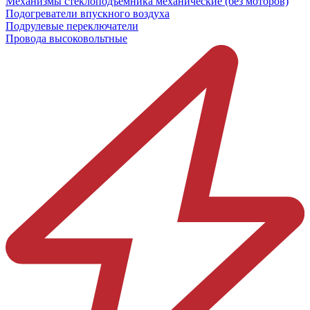
Механизмы стеклоподъёмника механические (без моторов)
Подогреватели впускного воздуха
Подрулевые переключатели
Провода высоковольтные