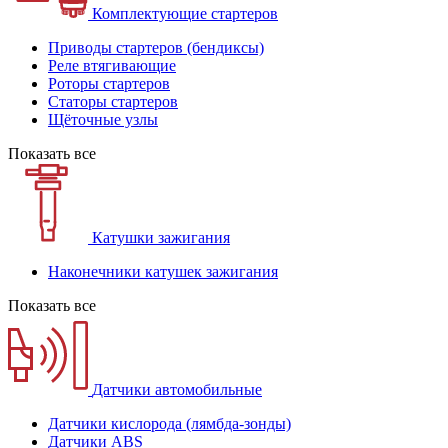
Комплектующие стартеров
Приводы стартеров (бендиксы)
Реле втягивающие
Роторы стартеров
Статоры стартеров
Щёточные узлы
Показать все
Катушки зажигания
Наконечники катушек зажигания
Показать все
Датчики автомобильные
Датчики кислорода (лямбда-зонды)
Датчики ABS