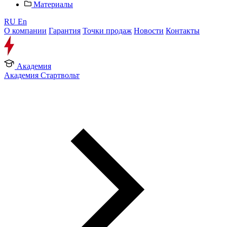
Материалы
RU
En
О компании
Гарантия
Точки продаж
Новости
Контакты
Академия
Академия Стартвольт