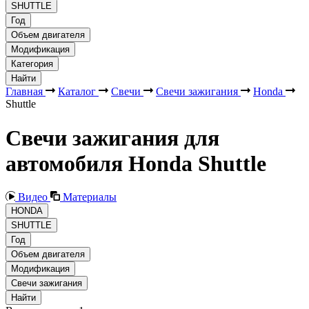
SHUTTLE
Год
Объем двигателя
Модификация
Категория
Найти
Главная
Каталог
Свечи
Свечи зажигания
Honda
Shuttle
Свечи зажигания для
автомобиля Honda Shuttle
Видео
Материалы
HONDA
SHUTTLE
Год
Объем двигателя
Модификация
Свечи зажигания
Найти