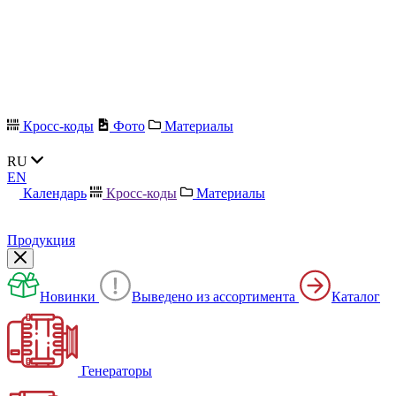
Кросс-коды
Фото
Материалы
RU
EN
Календарь
Кросс-коды
Материалы
Продукция
Новинки
Выведено из ассортимента
Каталог
Генераторы