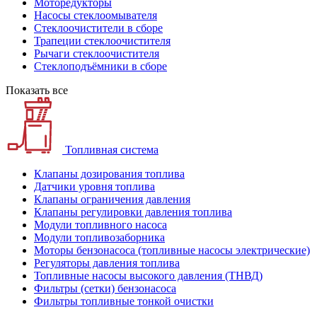
Моторедукторы
Насосы стеклоомывателя
Стеклоочистители в сборе
Трапеции стеклоочистителя
Рычаги стеклоочистителя
Стеклоподъёмники в сборе
Показать все
Топливная система
Клапаны дозирования топлива
Датчики уровня топлива
Клапаны ограничения давления
Клапаны регулировки давления топлива
Модули топливного насоса
Модули топливозаборника
Моторы бензонасоса (топливные насосы электрические)
Регуляторы давления топлива
Топливные насосы высокого давления (ТНВД)
Фильтры (сетки) бензонасоса
Фильтры топливные тонкой очистки