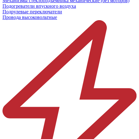
Механизмы стеклоподъёмника механические (без моторов)
Подогреватели впускного воздуха
Подрулевые переключатели
Провода высоковольтные