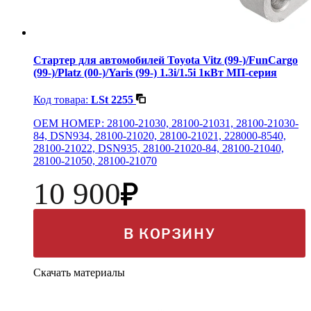
Стартер для автомобилей Toyota Vitz (99-)/FunCargo
(99-)/Platz (00-)/Yaris (99-) 1.3i/1.5i 1кВт МП-серия
Код товара:
LSt 2255
OEM НОМЕР: 28100-21030, 28100-21031, 28100-21030-
84, DSN934, 28100-21020, 28100-21021, 228000-8540,
28100-21022, DSN935, 28100-21020-84, 28100-21040,
28100-21050, 28100-21070
10 900
В КОРЗИНУ
Скачать материалы