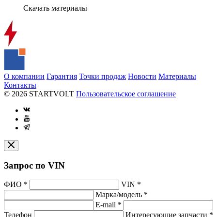
Скачать материалы
О компании
Гарантия
Точки продаж
Новости
Материалы
Контакты
© 2026 STARTVOLT
Пользовательское соглашение
Запрос по VIN
ФИО
*
VIN
*
Марка/модель
*
E-mail
*
Телефон
Интересующие запчасти
*