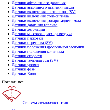
Датчики абсолютного давления
Датчики аварийного давления масла
Датчики включения вентилятора (SV)
Датчики включения стоп-сигнала
Датчики включения фонаря заднего хода
Датчики давления топлива
Датчики детонации
Датчики массового расхода воздуха
Датчики парковки
Датчики перегрева (SV)
Датчики положения дроссельной заслонки
Датчики положения коленвала
Датчики скорости
Датчики температуры (SV)
Датчики уровня
Датчики фазы
Датчики Холла
Показать все
Система стеклоочистителя