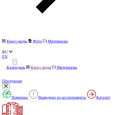
Кросс-коды
Фото
Материалы
RU
EN
Календарь
Кросс-коды
Материалы
Продукция
Новинки
Выведено из ассортимента
Каталог