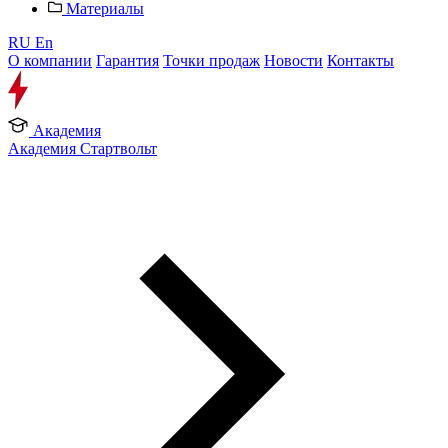
Материалы
RU
En
О компании
Гарантия
Точки продаж
Новости
Контакты
Академия
Академия Стартвольт