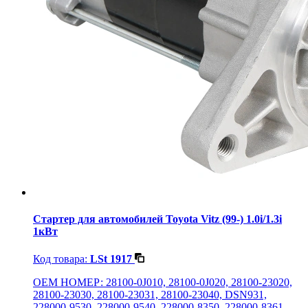
Стартер для автомобилей Toyota Vitz (99-) 1.0i/1.3i
1кВт
Код товара:
LSt 1917
OEM НОМЕР: 28100-0J010, 28100-0J020, 28100-23020,
28100-23030, 28100-23031, 28100-23040, DSN931,
228000-9530, 228000-9540, 228000-8350, 228000-8361,