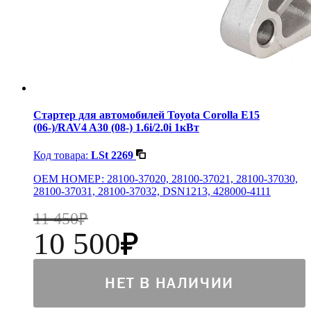
Стартер для автомобилей Toyota Corolla E15
(06-)/RAV4 A30 (08-) 1.6i/2.0i 1кВт
Код товара:
LSt 2269
OEM НОМЕР: 28100-37020, 28100-37021, 28100-37030,
28100-37031, 28100-37032, DSN1213, 428000-4111
11 450
10 500
НЕТ В НАЛИЧИИ