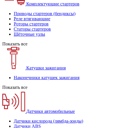
Комплектующие стартеров
Приводы стартеров (бендиксы)
Реле втягивающие
Роторы стартеров
Статоры стартеров
Щёточные узлы
Показать все
Катушки зажигания
Наконечники катушек зажигания
Показать все
Датчики автомобильные
Датчики кислорода (лямбда-зонды)
Датчики ABS