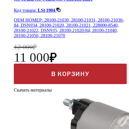
Код товара:
LSt 1904
OEM НОМЕР: 28100-21030, 28100-21031, 28100-21030-
84, DSN934, 28100-21020, 28100-21021, 228000-8540,
28100-21022, DSN935, 28100-21020-84, 28100-21040,
28100-21050, 28100-21070
12 000
11 000
В КОРЗИНУ
Скачать материалы