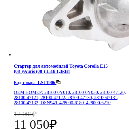
Стартер для автомобилей Toyota Corolla E15
(08-)/Auris (08-) 1.33i 1,3кВт
Код товара:
LSt 1906
OEM НОМЕР: 28100-0Y010, 28100-0Y030, 28100-47120,
28100-47121, 28100-47122, 28100-47130, 2810047131,
28100-47132, DSN949, 428000-6180, 428000-6210
12 000
11 050