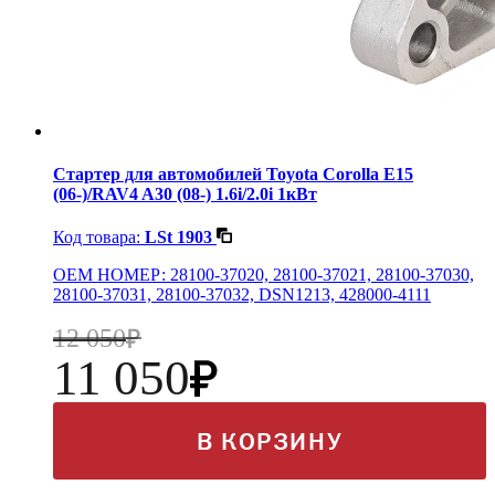
Стартер для автомобилей Toyota Corolla E15
(06-)/RAV4 A30 (08-) 1.6i/2.0i 1кВт
Код товара:
LSt 1903
OEM НОМЕР: 28100-37020, 28100-37021, 28100-37030,
28100-37031, 28100-37032, DSN1213, 428000-4111
12 050
11 050
В КОРЗИНУ