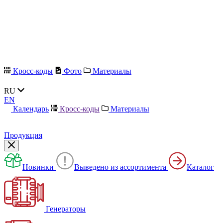
Кросс-коды
Фото
Материалы
RU
EN
Календарь
Кросс-коды
Материалы
Продукция
Новинки
Выведено из ассортимента
Каталог
Генераторы