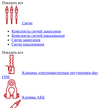
Показать все
Свечи
Комплекты свечей зажигания
Комплекты свечей накаливания
Свечи зажигания
Свечи накаливания
Показать все
Клапаны электромагнитные регулировки фаз
ГРМ
Клеммы АКБ