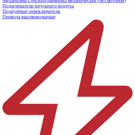
Механизмы стеклоподъёмника механические (без моторов)
Подогреватели впускного воздуха
Подрулевые переключатели
Провода высоковольтные