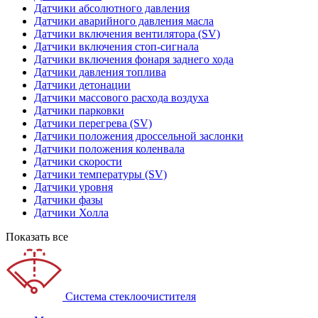
Датчики абсолютного давления
Датчики аварийного давления масла
Датчики включения вентилятора (SV)
Датчики включения стоп-сигнала
Датчики включения фонаря заднего хода
Датчики давления топлива
Датчики детонации
Датчики массового расхода воздуха
Датчики парковки
Датчики перегрева (SV)
Датчики положения дроссельной заслонки
Датчики положения коленвала
Датчики скорости
Датчики температуры (SV)
Датчики уровня
Датчики фазы
Датчики Холла
Показать все
Система стеклоочистителя