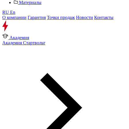
Материалы
RU
En
О компании
Гарантия
Точки продаж
Новости
Контакты
Академия
Академия Стартвольт