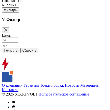
Показать по:
6
12
24
60
фильтры
Фильтр
Цена
О компании
Гарантия
Точки продаж
Новости
Материалы
Контакты
© 2026 STARTVOLT
Пользовательское соглашение