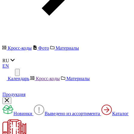
Кросс-коды
Фото
Материалы
RU
EN
Календарь
Кросс-коды
Материалы
Продукция
Новинки
Выведено из ассортимента
Каталог