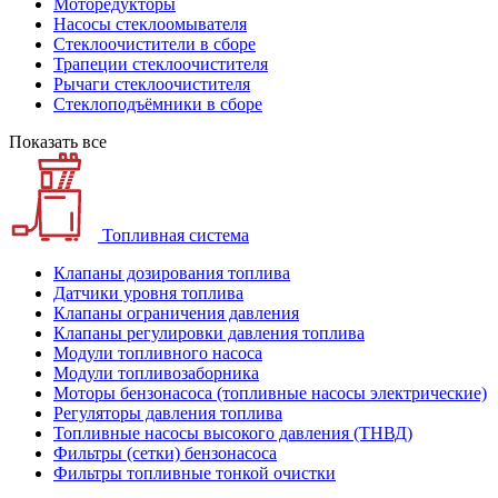
Моторедукторы
Насосы стеклоомывателя
Стеклоочистители в сборе
Трапеции стеклоочистителя
Рычаги стеклоочистителя
Стеклоподъёмники в сборе
Показать все
Топливная система
Клапаны дозирования топлива
Датчики уровня топлива
Клапаны ограничения давления
Клапаны регулировки давления топлива
Модули топливного насоса
Модули топливозаборника
Моторы бензонасоса (топливные насосы электрические)
Регуляторы давления топлива
Топливные насосы высокого давления (ТНВД)
Фильтры (сетки) бензонасоса
Фильтры топливные тонкой очистки