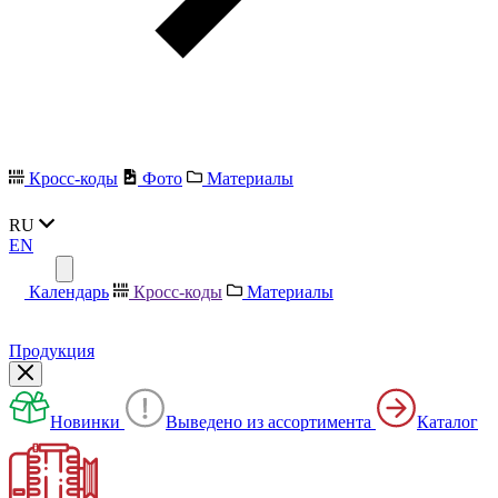
Кросс-коды
Фото
Материалы
RU
EN
Календарь
Кросс-коды
Материалы
Продукция
Новинки
Выведено из ассортимента
Каталог