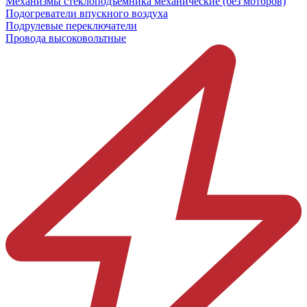
Механизмы стеклоподъёмника механические (без моторов)
Подогреватели впускного воздуха
Подрулевые переключатели
Провода высоковольтные