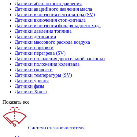
Датчики абсолютного давления
Датчики аварийного давления масла
Датчики включения вентилятора (SV)
Датчики включения стоп-сигнала
Датчики включения фонаря заднего хода
Датчики давления топлива
Датчики детонации
Датчики массового расхода воздуха
Датчики парковки
Датчики перегрева (SV)
Датчики положения дроссельной заслонки
Датчики положения коленвала
Датчики скорости
Датчики температуры (SV)
Датчики уровня
Датчики фазы
Датчики Холла
Показать все
Система стеклоочистителя