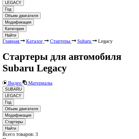
LEGACY
Год
Объем двигателя
Модификация
Категория
Найти
Главная
Каталог
Стартеры
Subaru
Legacy
Стартеры для автомобиля
Subaru Legacy
Видео
Материалы
SUBARU
LEGACY
Год
Объем двигателя
Модификация
Стартеры
Найти
Всего товаров:
3