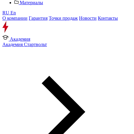
Материалы
RU
En
О компании
Гарантия
Точки продаж
Новости
Контакты
Академия
Академия Стартвольт