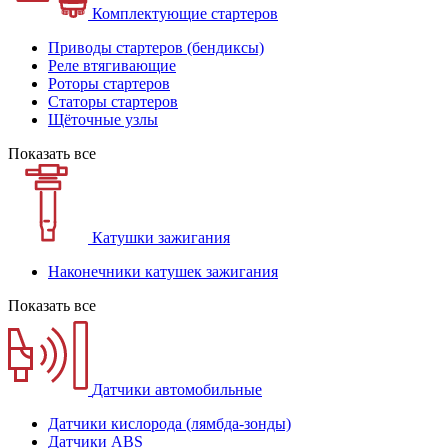
Комплектующие стартеров
Приводы стартеров (бендиксы)
Реле втягивающие
Роторы стартеров
Статоры стартеров
Щёточные узлы
Показать все
Катушки зажигания
Наконечники катушек зажигания
Показать все
Датчики автомобильные
Датчики кислорода (лямбда-зонды)
Датчики ABS