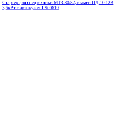
Стартер для спецтехники МТЗ-80/82, взамен ПД-10 12В
3,5кВт с артикулом LSt 0619