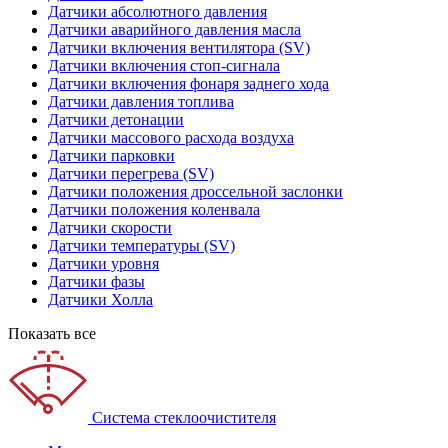
Датчики абсолютного давления
Датчики аварийного давления масла
Датчики включения вентилятора (SV)
Датчики включения стоп-сигнала
Датчики включения фонаря заднего хода
Датчики давления топлива
Датчики детонации
Датчики массового расхода воздуха
Датчики парковки
Датчики перегрева (SV)
Датчики положения дроссельной заслонки
Датчики положения коленвала
Датчики скорости
Датчики температуры (SV)
Датчики уровня
Датчики фазы
Датчики Холла
Показать все
Система стеклоочистителя