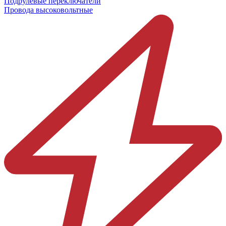
Подрулевые переключатели
Провода высоковольтные