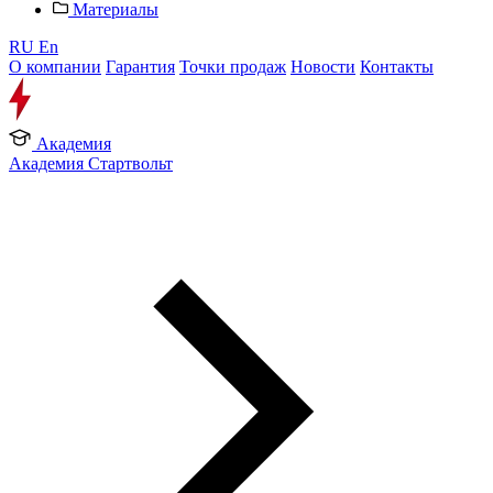
Материалы
RU
En
О компании
Гарантия
Точки продаж
Новости
Контакты
Академия
Академия Стартвольт