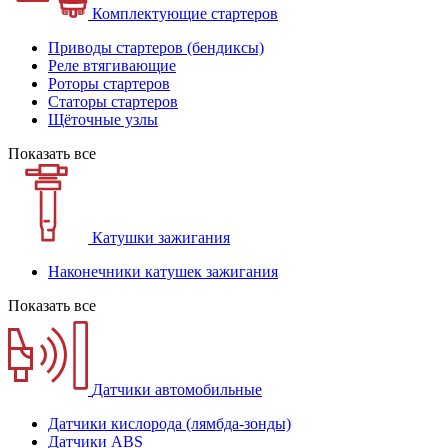
Комплектующие стартеров
Приводы стартеров (бендиксы)
Реле втягивающие
Роторы стартеров
Статоры стартеров
Щёточные узлы
Показать все
Катушки зажигания
Наконечники катушек зажигания
Показать все
Датчики автомобильные
Датчики кислорода (лямбда-зонды)
Датчики ABS