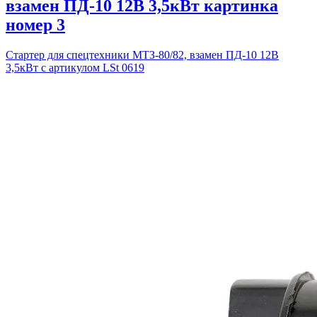
взамен ПД-10 12В 3,5кВт картинка
номер 3
Стартер для спецтехники МТЗ-80/82, взамен ПД-10 12В
3,5кВт с артикулом LSt 0619