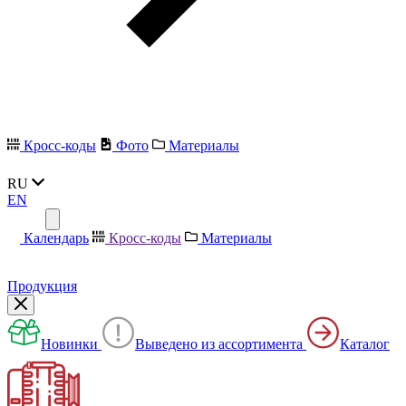
Кросс-коды
Фото
Материалы
RU
EN
Календарь
Кросс-коды
Материалы
Продукция
Новинки
Выведено из ассортимента
Каталог