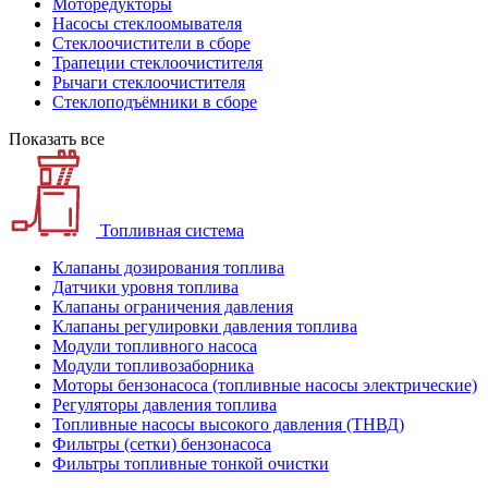
Моторедукторы
Насосы стеклоомывателя
Стеклоочистители в сборе
Трапеции стеклоочистителя
Рычаги стеклоочистителя
Стеклоподъёмники в сборе
Показать все
Топливная система
Клапаны дозирования топлива
Датчики уровня топлива
Клапаны ограничения давления
Клапаны регулировки давления топлива
Модули топливного насоса
Модули топливозаборника
Моторы бензонасоса (топливные насосы электрические)
Регуляторы давления топлива
Топливные насосы высокого давления (ТНВД)
Фильтры (сетки) бензонасоса
Фильтры топливные тонкой очистки