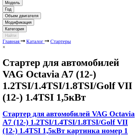
Модель
Год
Объем двигателя
Модификация
Категория
Найти
Главная
Каталог
Стартеры
×
Стартер для автомобилей
VAG Octavia A7 (12-)
1.2TSI/1.4TSI/1.8TSI/Golf VII
(12-) 1.4TSI 1,5кВт
Стартер для автомобилей VAG Octavia
A7 (12-) 1.2TSI/1.4TSI/1.8TSI/Golf VII
(12-) 1.4TSI 1,5кВт картинка номер 1