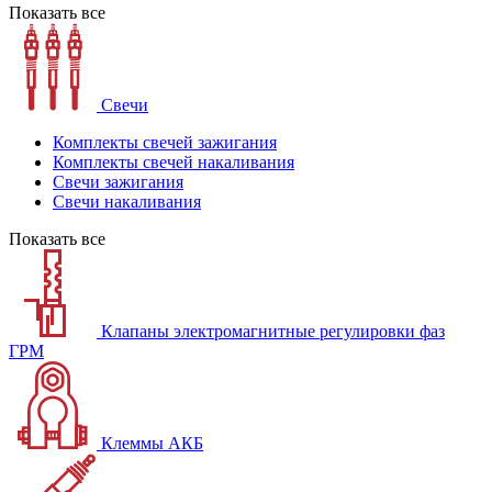
Показать все
Свечи
Комплекты свечей зажигания
Комплекты свечей накаливания
Свечи зажигания
Свечи накаливания
Показать все
Клапаны электромагнитные регулировки фаз
ГРМ
Клеммы АКБ