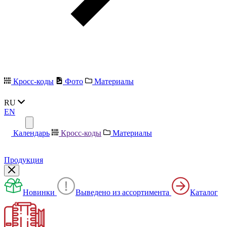
Кросс-коды
Фото
Материалы
RU
EN
Календарь
Кросс-коды
Материалы
Продукция
Новинки
Выведено из ассортимента
Каталог