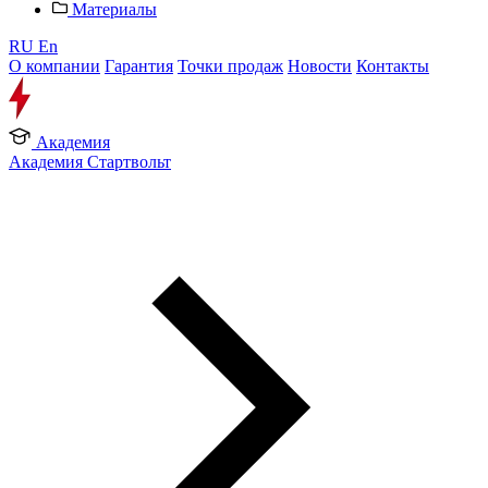
Материалы
RU
En
О компании
Гарантия
Точки продаж
Новости
Контакты
Академия
Академия Стартвольт