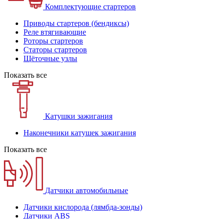
Комплектующие стартеров
Приводы стартеров (бендиксы)
Реле втягивающие
Роторы стартеров
Статоры стартеров
Щёточные узлы
Показать все
Катушки зажигания
Наконечники катушек зажигания
Показать все
Датчики автомобильные
Датчики кислорода (лямбда-зонды)
Датчики ABS