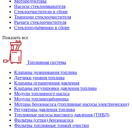
Моторедукторы
Насосы стеклоомывателя
Стеклоочистители в сборе
Трапеции стеклоочистителя
Рычаги стеклоочистителя
Стеклоподъёмники в сборе
Показать все
Топливная система
Клапаны дозирования топлива
Датчики уровня топлива
Клапаны ограничения давления
Клапаны регулировки давления топлива
Модули топливного насоса
Модули топливозаборника
Моторы бензонасоса (топливные насосы электрические)
Регуляторы давления топлива
Топливные насосы высокого давления (ТНВД)
Фильтры (сетки) бензонасоса
Фильтры топливные тонкой очистки