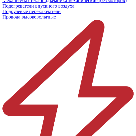
Механизмы стеклоподъёмника механические (без моторов)
Подогреватели впускного воздуха
Подрулевые переключатели
Провода высоковольтные