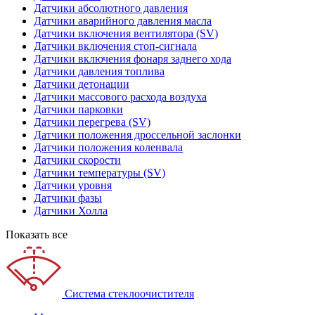
Датчики абсолютного давления
Датчики аварийного давления масла
Датчики включения вентилятора (SV)
Датчики включения стоп-сигнала
Датчики включения фонаря заднего хода
Датчики давления топлива
Датчики детонации
Датчики массового расхода воздуха
Датчики парковки
Датчики перегрева (SV)
Датчики положения дроссельной заслонки
Датчики положения коленвала
Датчики скорости
Датчики температуры (SV)
Датчики уровня
Датчики фазы
Датчики Холла
Показать все
Система стеклоочистителя