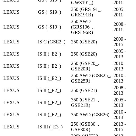
GWS191_)
2011
350 (GRS191_,
2005 -
LEXUS
GS (_S19_)
GRS191R)
2011
350 AWD
2008 -
LEXUS
GS (_S19_)
(GRS196_,
2011
GRS196R)
2009 -
LEXUS
IS C (GSE2_)
250 (GSE20)
2015
2005 -
LEXUS
IS II (_E2_)
250 (GSE20)
2013
250 (GSE20_,
2010 -
LEXUS
IS II (_E2_)
GSE20R)
2013
250 AWD (GSE25_,
2010 -
LEXUS
IS II (_E2_)
GSE25R)
2013
2008 -
LEXUS
IS II (_E2_)
350 (GSE21)
2013
350 (GSE21_,
2005 -
LEXUS
IS II (_E2_)
GSE21R)
2013
2010 -
LEXUS
IS II (_E2_)
350 AWD (GSE26)
2013
250 (GSE30_,
2013 -
LEXUS
IS III (_E3_)
GSE30R)
2015