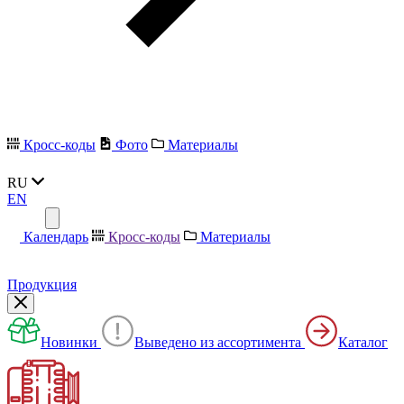
Кросс-коды
Фото
Материалы
RU
EN
Календарь
Кросс-коды
Материалы
Продукция
Новинки
Выведено из ассортимента
Каталог