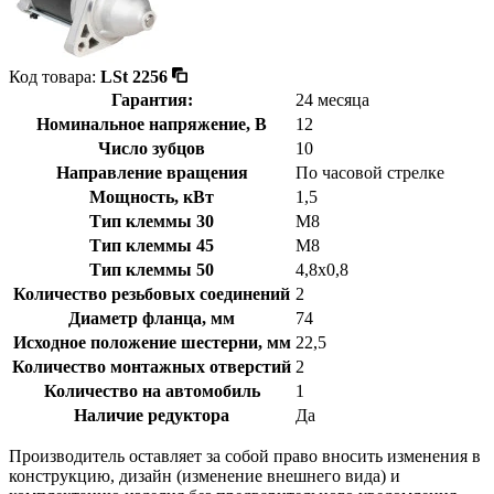
Код товара:
LSt 2256
Гарантия:
24 месяца
Номинальное напряжение, В
12
Число зубцов
10
Направление вращения
По часовой стрелке
Мощность, кВт
1,5
Тип клеммы 30
M8
Тип клеммы 45
M8
Тип клеммы 50
4,8x0,8
Количество резьбовых соединений
2
Диаметр фланца, мм
74
Исходное положение шестерни, мм
22,5
Количество монтажных отверстий
2
Количество на автомобиль
1
Наличие редуктора
Да
Производитель оставляет за собой право вносить изменения в
конструкцию, дизайн (изменение внешнего вида) и