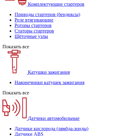
Комплектующие стартеров
Приводы стартеров (бендиксы)
Реле втягивающие
Роторы стартеров
Статоры стартеров
Щёточные узлы
Показать все
Катушки зажигания
Наконечники катушек зажигания
Показать все
Датчики автомобильные
Датчики кислорода (лямбда-зонды)
Датчики ABS