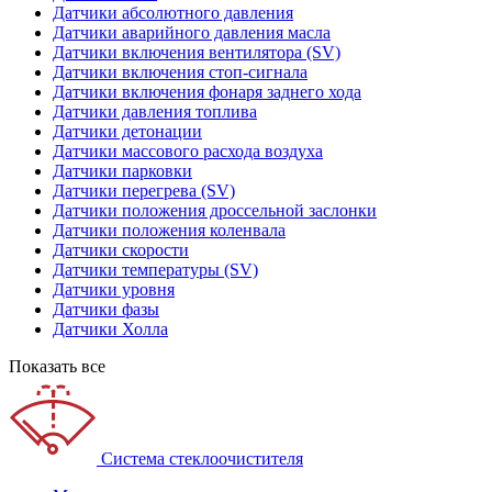
Датчики абсолютного давления
Датчики аварийного давления масла
Датчики включения вентилятора (SV)
Датчики включения стоп-сигнала
Датчики включения фонаря заднего хода
Датчики давления топлива
Датчики детонации
Датчики массового расхода воздуха
Датчики парковки
Датчики перегрева (SV)
Датчики положения дроссельной заслонки
Датчики положения коленвала
Датчики скорости
Датчики температуры (SV)
Датчики уровня
Датчики фазы
Датчики Холла
Показать все
Система стеклоочистителя