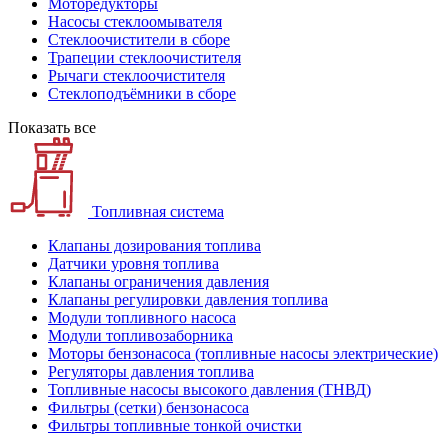
Моторедукторы
Насосы стеклоомывателя
Стеклоочистители в сборе
Трапеции стеклоочистителя
Рычаги стеклоочистителя
Стеклоподъёмники в сборе
Показать все
Топливная система
Клапаны дозирования топлива
Датчики уровня топлива
Клапаны ограничения давления
Клапаны регулировки давления топлива
Модули топливного насоса
Модули топливозаборника
Моторы бензонасоса (топливные насосы электрические)
Регуляторы давления топлива
Топливные насосы высокого давления (ТНВД)
Фильтры (сетки) бензонасоса
Фильтры топливные тонкой очистки