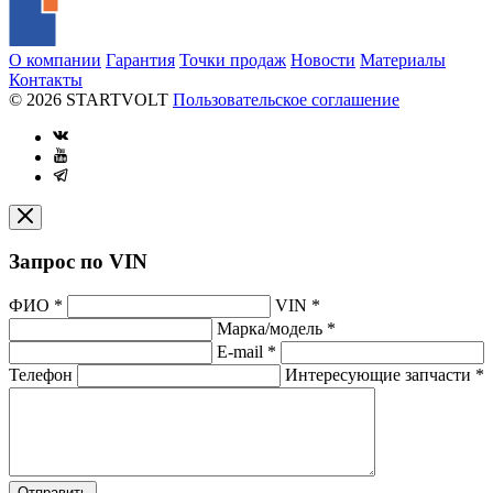
О компании
Гарантия
Точки продаж
Новости
Материалы
Контакты
© 2026 STARTVOLT
Пользовательское соглашение
Запрос по VIN
ФИО
*
VIN
*
Марка/модель
*
E-mail
*
Телефон
Интересующие запчасти
*