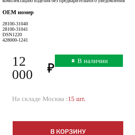
комплектацию изделия без предварительного уведомления
OEM номер
28100-31040
28100-31041
DSN1220
428000-1241
12
В наличии
000
На складе Москва :
15 шт.
В КОРЗИНУ