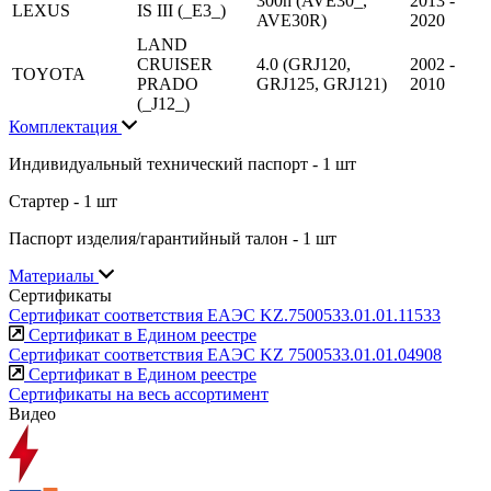
300h (AVE30_,
2013 -
LEXUS
IS III (_E3_)
AVE30R)
2020
LAND
CRUISER
4.0 (GRJ120,
2002 -
TOYOTA
PRADO
GRJ125, GRJ121)
2010
(_J12_)
Комплектация
Индивидуальный технический паспорт - 1 шт
Стартер - 1 шт
Паспорт изделия/гарантийный талон - 1 шт
Материалы
Сертификаты
Сертификат соответствия ЕАЭС KZ.7500533.01.01.11533
Сертификат в Едином реестре
Сертификат соответствия ЕАЭС KZ 7500533.01.01.04908
Сертификат в Едином реестре
Сертификаты на весь ассортимент
Видео