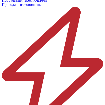
Подрулевые переключатели
Провода высоковольтные