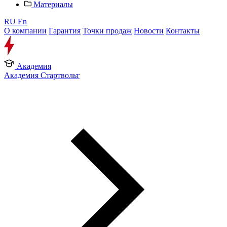
Материалы
RU
En
О компании
Гарантия
Точки продаж
Новости
Контакты
Академия
Академия Стартвольт