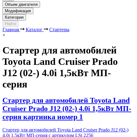
Объем двигателя
Модификация
Категория
Найти
Главная
Каталог
Стартеры
×
Стартер для автомобилей
Toyota Land Cruiser Prado
J12 (02-) 4.0i 1,5кВт МП-
серия
Стартер для автомобилей Toyota Land
Cruiser Prado J12 (02-) 4.0i 1,5кВт МП-
серия картинка номер 1
Стартер для автомобилей Toyota Land Cruiser Prado J12 (02-)
4.0i 1,5кВт МП-серия с артикулом LSt 2256