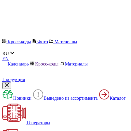
Кросс-коды
Фото
Материалы
RU
EN
Календарь
Кросс-коды
Материалы
Продукция
Новинки
Выведено из ассортимента
Каталог
Генераторы