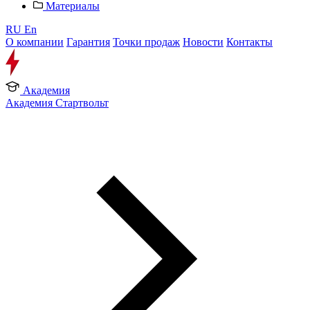
Материалы
RU
En
О компании
Гарантия
Точки продаж
Новости
Контакты
Академия
Академия Стартвольт