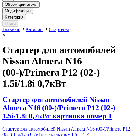
Объем двигателя
Модификация
Категория
Найти
Главная
Каталог
Стартеры
×
Стартер для автомобилей
Nissan Almera N16
(00-)/Primera P12 (02-)
1.5i/1.8i 0,7кВт
Стартер для автомобилей Nissan
Almera N16 (00-)/Primera P12 (02-)
1.5i/1.8i 0,7кВт картинка номер 1
Стартер для автомобилей Nissan Almera N16 (00-)/Primera P12
(02-) 1.5i/1.8i 0,7кВт с артикулом LSt 1414