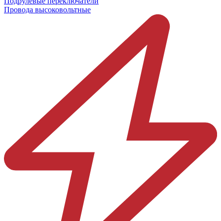
Подрулевые переключатели
Провода высоковольтные