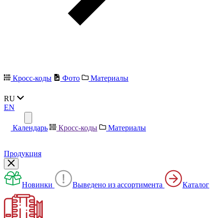
Кросс-коды
Фото
Материалы
RU
EN
Календарь
Кросс-коды
Материалы
Продукция
Новинки
Выведено из ассортимента
Каталог