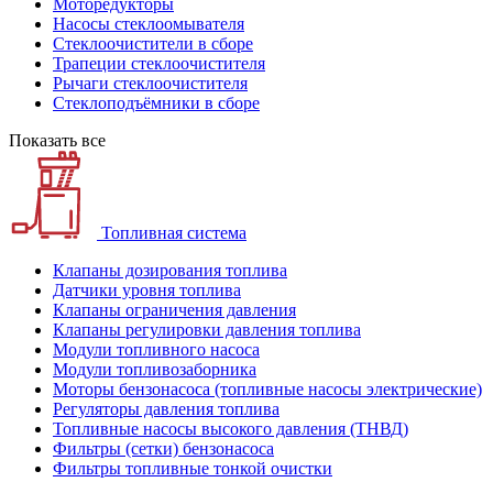
Моторедукторы
Насосы стеклоомывателя
Стеклоочистители в сборе
Трапеции стеклоочистителя
Рычаги стеклоочистителя
Стеклоподъёмники в сборе
Показать все
Топливная система
Клапаны дозирования топлива
Датчики уровня топлива
Клапаны ограничения давления
Клапаны регулировки давления топлива
Модули топливного насоса
Модули топливозаборника
Моторы бензонасоса (топливные насосы электрические)
Регуляторы давления топлива
Топливные насосы высокого давления (ТНВД)
Фильтры (сетки) бензонасоса
Фильтры топливные тонкой очистки