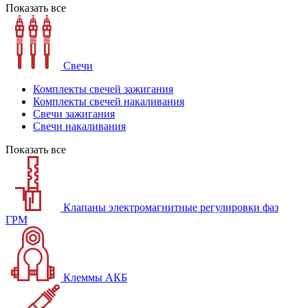
Показать все
Свечи
Комплекты свечей зажигания
Комплекты свечей накаливания
Свечи зажигания
Свечи накаливания
Показать все
Клапаны электромагнитные регулировки фаз
ГРМ
Клеммы АКБ