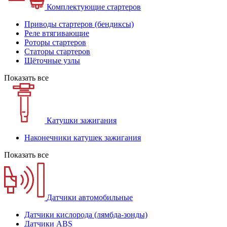
Комплектующие стартеров
Приводы стартеров (бендиксы)
Реле втягивающие
Роторы стартеров
Статоры стартеров
Щёточные узлы
Показать все
Катушки зажигания
Наконечники катушек зажигания
Показать все
Датчики автомобильные
Датчики кислорода (лямбда-зонды)
Датчики ABS