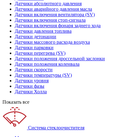
Датчики абсолютного давления
Датчики аварийного давления масла
Датчики включения вентилятора (SV)
Датчики включения стоп-сигнала
Датчики включения фонаря заднего хода
Датчики давления топлива
Датчики детонации
Датчики массового расхода воздуха
Датчики парковки
Датчики перегрева (SV)
Датчики положения дроссельной заслонки
Датчики положения коленвала
Датчики скорости
Датчики температуры (SV)
Датчики уровня
Датчики фазы
Датчики Холла
Показать все
Система стеклоочистителя