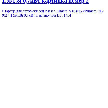
1.5i/1.8i 0,7кВт картинка номер 2
Стартер для автомобилей Nissan Almera N16 (00-)/Primera P12
(02-) 1.5i/1.8i 0,7кВт с артикулом LSt 1414