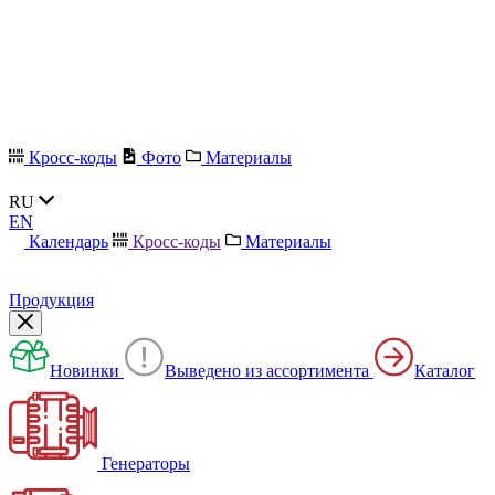
Кросс-коды
Фото
Материалы
RU
EN
Календарь
Кросс-коды
Материалы
Продукция
Новинки
Выведено из ассортимента
Каталог
Генераторы