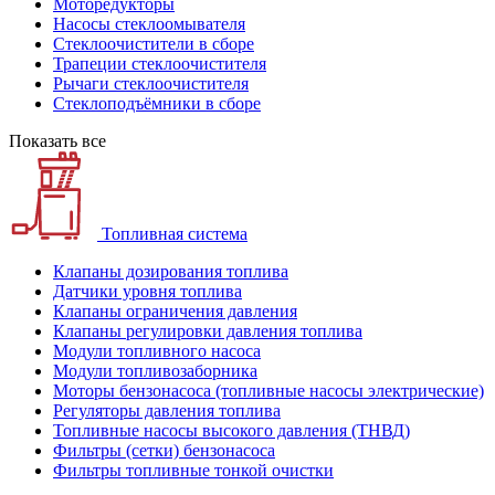
Моторедукторы
Насосы стеклоомывателя
Стеклоочистители в сборе
Трапеции стеклоочистителя
Рычаги стеклоочистителя
Стеклоподъёмники в сборе
Показать все
Топливная система
Клапаны дозирования топлива
Датчики уровня топлива
Клапаны ограничения давления
Клапаны регулировки давления топлива
Модули топливного насоса
Модули топливозаборника
Моторы бензонасоса (топливные насосы электрические)
Регуляторы давления топлива
Топливные насосы высокого давления (ТНВД)
Фильтры (сетки) бензонасоса
Фильтры топливные тонкой очистки