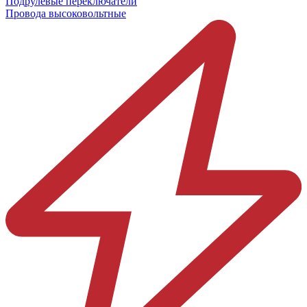
Подрулевые переключатели
Провода высоковольтные