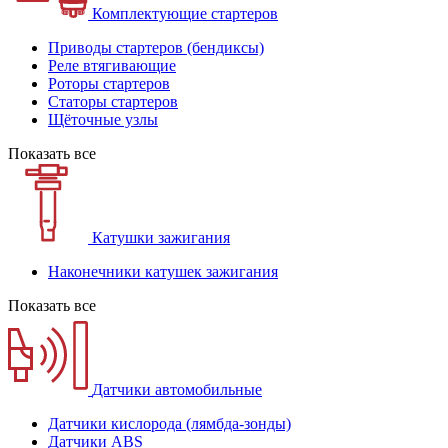
Комплектующие стартеров
Приводы стартеров (бендиксы)
Реле втягивающие
Роторы стартеров
Статоры стартеров
Щёточные узлы
Показать все
Катушки зажигания
Наконечники катушек зажигания
Показать все
Датчики автомобильные
Датчики кислорода (лямбда-зонды)
Датчики ABS