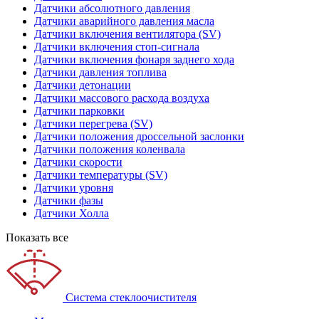
Датчики абсолютного давления
Датчики аварийного давления масла
Датчики включения вентилятора (SV)
Датчики включения стоп-сигнала
Датчики включения фонаря заднего хода
Датчики давления топлива
Датчики детонации
Датчики массового расхода воздуха
Датчики парковки
Датчики перегрева (SV)
Датчики положения дроссельной заслонки
Датчики положения коленвала
Датчики скорости
Датчики температуры (SV)
Датчики уровня
Датчики фазы
Датчики Холла
Показать все
Система стеклоочистителя