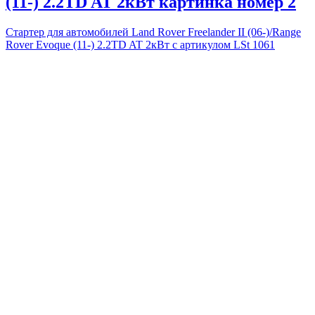
(11-) 2.2TD AT 2кВт картинка номер 2
Стартер для автомобилей Land Rover Freelander II (06-)/Range
Rover Evoque (11-) 2.2TD AT 2кВт с артикулом LSt 1061