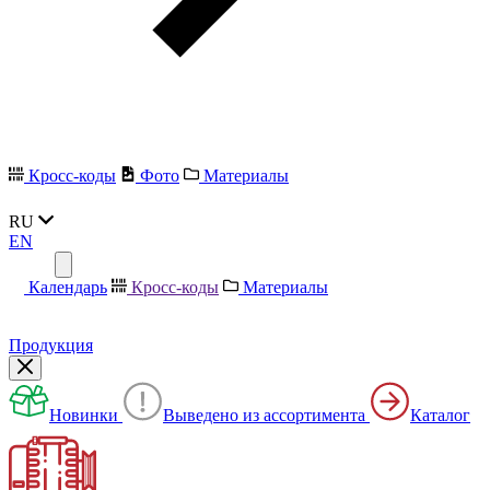
Кросс-коды
Фото
Материалы
RU
EN
Календарь
Кросс-коды
Материалы
Продукция
Новинки
Выведено из ассортимента
Каталог