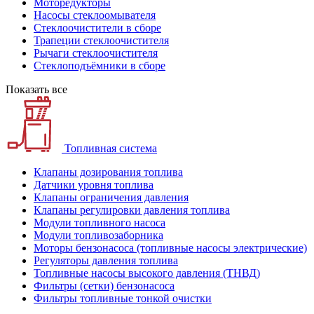
Моторедукторы
Насосы стеклоомывателя
Стеклоочистители в сборе
Трапеции стеклоочистителя
Рычаги стеклоочистителя
Стеклоподъёмники в сборе
Показать все
Топливная система
Клапаны дозирования топлива
Датчики уровня топлива
Клапаны ограничения давления
Клапаны регулировки давления топлива
Модули топливного насоса
Модули топливозаборника
Моторы бензонасоса (топливные насосы электрические)
Регуляторы давления топлива
Топливные насосы высокого давления (ТНВД)
Фильтры (сетки) бензонасоса
Фильтры топливные тонкой очистки