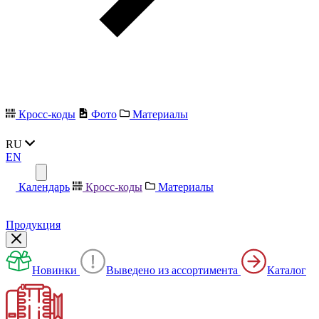
Кросс-коды
Фото
Материалы
RU
EN
Календарь
Кросс-коды
Материалы
Продукция
Новинки
Выведено из ассортимента
Каталог