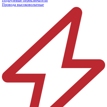
Подрулевые переключатели
Провода высоковольтные