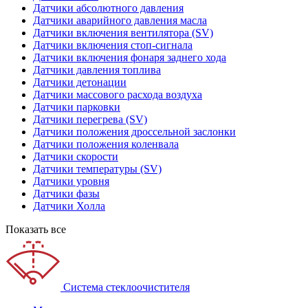
Датчики абсолютного давления
Датчики аварийного давления масла
Датчики включения вентилятора (SV)
Датчики включения стоп-сигнала
Датчики включения фонаря заднего хода
Датчики давления топлива
Датчики детонации
Датчики массового расхода воздуха
Датчики парковки
Датчики перегрева (SV)
Датчики положения дроссельной заслонки
Датчики положения коленвала
Датчики скорости
Датчики температуры (SV)
Датчики уровня
Датчики фазы
Датчики Холла
Показать все
Система стеклоочистителя