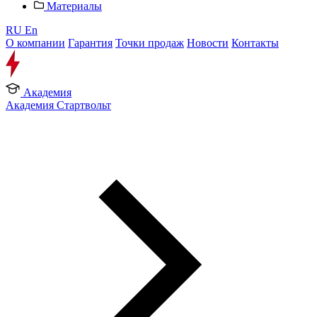
Материалы
RU
En
О компании
Гарантия
Точки продаж
Новости
Контакты
Академия
Академия Стартвольт