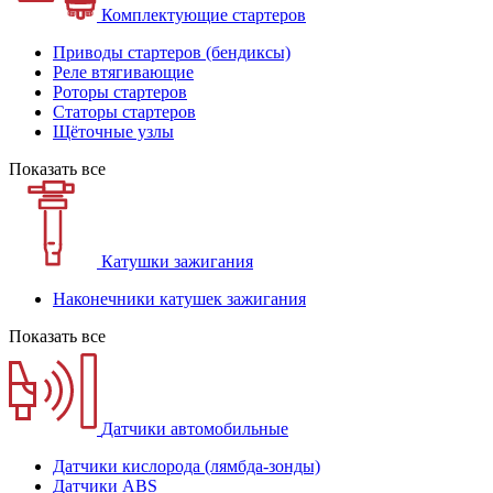
Комплектующие стартеров
Приводы стартеров (бендиксы)
Реле втягивающие
Роторы стартеров
Статоры стартеров
Щёточные узлы
Показать все
Катушки зажигания
Наконечники катушек зажигания
Показать все
Датчики автомобильные
Датчики кислорода (лямбда-зонды)
Датчики ABS