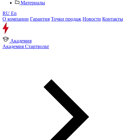
Материалы
RU
En
О компании
Гарантия
Точки продаж
Новости
Контакты
Академия
Академия Стартвольт