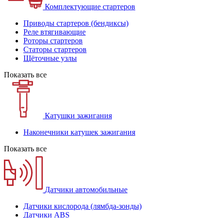
Комплектующие стартеров
Приводы стартеров (бендиксы)
Реле втягивающие
Роторы стартеров
Статоры стартеров
Щёточные узлы
Показать все
Катушки зажигания
Наконечники катушек зажигания
Показать все
Датчики автомобильные
Датчики кислорода (лямбда-зонды)
Датчики ABS