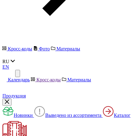
Кросс-коды
Фото
Материалы
RU
EN
Календарь
Кросс-коды
Материалы
Продукция
Новинки
Выведено из ассортимента
Каталог