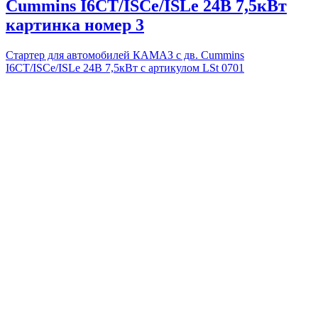
Cummins I6CT/ISCe/ISLe 24В 7,5кВт
картинка номер 3
Стартер для автомобилей КАМАЗ с дв. Cummins
I6CT/ISCe/ISLe 24В 7,5кВт с артикулом LSt 0701