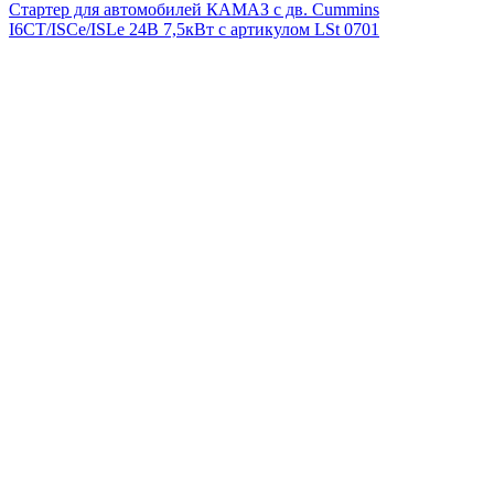
Стартер для автомобилей КАМАЗ с дв. Cummins
I6CT/ISCe/ISLe 24В 7,5кВт с артикулом LSt 0701