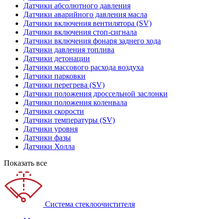
Датчики абсолютного давления
Датчики аварийного давления масла
Датчики включения вентилятора (SV)
Датчики включения стоп-сигнала
Датчики включения фонаря заднего хода
Датчики давления топлива
Датчики детонации
Датчики массового расхода воздуха
Датчики парковки
Датчики перегрева (SV)
Датчики положения дроссельной заслонки
Датчики положения коленвала
Датчики скорости
Датчики температуры (SV)
Датчики уровня
Датчики фазы
Датчики Холла
Показать все
Система стеклоочистителя