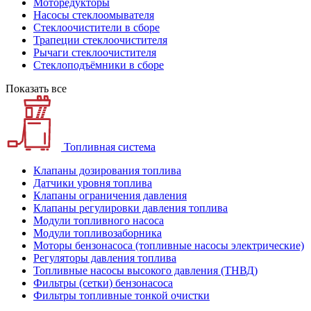
Моторедукторы
Насосы стеклоомывателя
Стеклоочистители в сборе
Трапеции стеклоочистителя
Рычаги стеклоочистителя
Стеклоподъёмники в сборе
Показать все
Топливная система
Клапаны дозирования топлива
Датчики уровня топлива
Клапаны ограничения давления
Клапаны регулировки давления топлива
Модули топливного насоса
Модули топливозаборника
Моторы бензонасоса (топливные насосы электрические)
Регуляторы давления топлива
Топливные насосы высокого давления (ТНВД)
Фильтры (сетки) бензонасоса
Фильтры топливные тонкой очистки