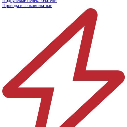
Подрулевые переключатели
Провода высоковольтные