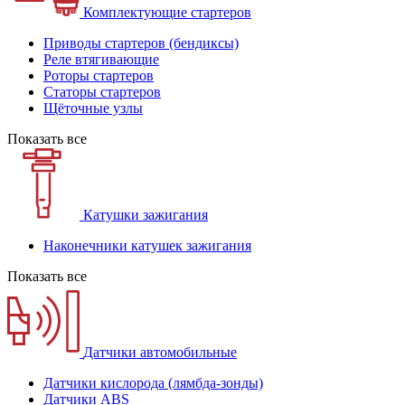
Комплектующие стартеров
Приводы стартеров (бендиксы)
Реле втягивающие
Роторы стартеров
Статоры стартеров
Щёточные узлы
Показать все
Катушки зажигания
Наконечники катушек зажигания
Показать все
Датчики автомобильные
Датчики кислорода (лямбда-зонды)
Датчики ABS