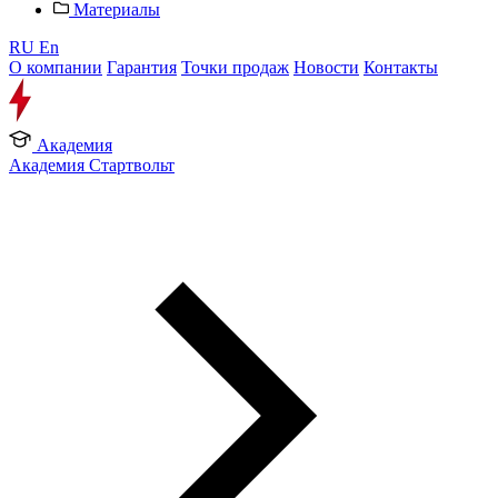
Материалы
RU
En
О компании
Гарантия
Точки продаж
Новости
Контакты
Академия
Академия Стартвольт