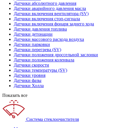
Датчики абсолютного давления
Датчики аварийного давления масла
Датчики включения вентилятора (SV)
Датчики включения стоп-сигнала
Датчики включения фонаря заднего хода
Датчики давления топлива
Датчики детонации
Датчики массового расхода воздуха
Датчики парковки
Датчики перегрева (SV)
Датчики положения дроссельной заслонки
Датчики положения коленвала
Датчики скорости
Датчики температуры (SV)
Датчики уровня
Датчики фазы
Датчики Холла
Показать все
Система стеклоочистителя