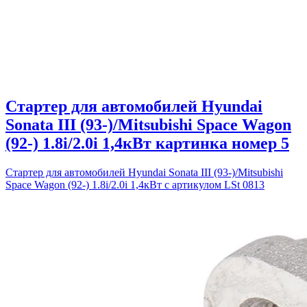
Стартер для автомобилей Hyundai
Sonata III (93-)/Mitsubishi Space Wagon
(92-) 1.8i/2.0i 1,4кВт картинка номер 5
Стартер для автомобилей Hyundai Sonata III (93-)/Mitsubishi
Space Wagon (92-) 1.8i/2.0i 1,4кВт с артикулом LSt 0813