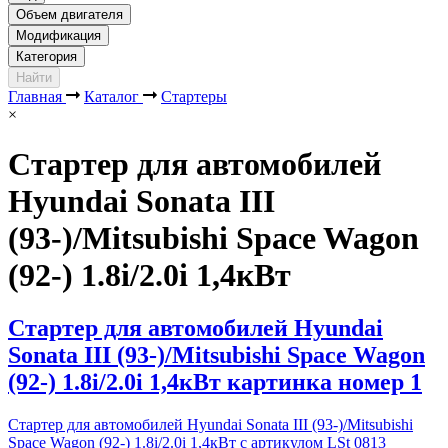
Объем двигателя
Модификация
Категория
Найти
Главная
Каталог
Стартеры
×
Стартер для автомобилей
Hyundai Sonata III
(93-)/Mitsubishi Space Wagon
(92-) 1.8i/2.0i 1,4кВт
Стартер для автомобилей Hyundai
Sonata III (93-)/Mitsubishi Space Wagon
(92-) 1.8i/2.0i 1,4кВт картинка номер 1
Стартер для автомобилей Hyundai Sonata III (93-)/Mitsubishi
Space Wagon (92-) 1.8i/2.0i 1,4кВт с артикулом LSt 0813