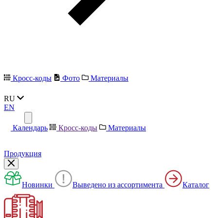
Кросс-коды
Фото
Материалы
RU
EN
Календарь
Кросс-коды
Материалы
Продукция
Новинки
Выведено из ассортимента
Каталог