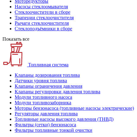
Моторедукторы
Насосы стеклоомывателя
Стеклоочистители в сборе
Трапеции стеклоочистителя
Рычаги стеклоочистителя
Стеклоподъёмники в сборе
Показать все
Топливная система
Клапаны дозирования топлива
Датчики уровня топлива
Клапаны ограничения давления
Клапаны регулировки давления топлива
Модули топливного насоса
Модули топливозаборника
Моторы бензонасоса (топливные насосы электрические)
Регуляторы давления топлива
Топливные насосы высокого давления (ТНВД)
Фильтры (сетки) бензонасоса
Фильтры топливные тонкой очистки