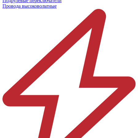
Подрулевые переключатели
Провода высоковольтные