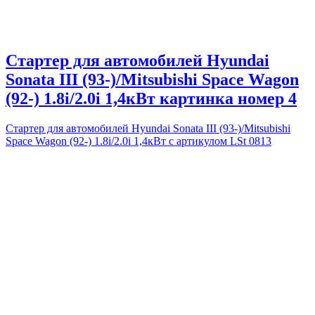
Стартер для автомобилей Hyundai
Sonata III (93-)/Mitsubishi Space Wagon
(92-) 1.8i/2.0i 1,4кВт картинка номер 4
Стартер для автомобилей Hyundai Sonata III (93-)/Mitsubishi
Space Wagon (92-) 1.8i/2.0i 1,4кВт с артикулом LSt 0813