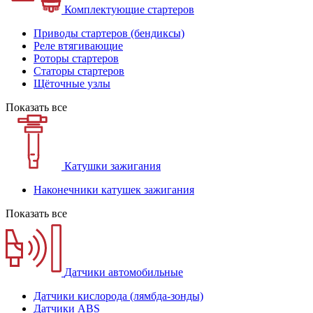
Комплектующие стартеров
Приводы стартеров (бендиксы)
Реле втягивающие
Роторы стартеров
Статоры стартеров
Щёточные узлы
Показать все
Катушки зажигания
Наконечники катушек зажигания
Показать все
Датчики автомобильные
Датчики кислорода (лямбда-зонды)
Датчики ABS