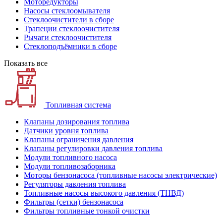
Моторедукторы
Насосы стеклоомывателя
Стеклоочистители в сборе
Трапеции стеклоочистителя
Рычаги стеклоочистителя
Стеклоподъёмники в сборе
Показать все
Топливная система
Клапаны дозирования топлива
Датчики уровня топлива
Клапаны ограничения давления
Клапаны регулировки давления топлива
Модули топливного насоса
Модули топливозаборника
Моторы бензонасоса (топливные насосы электрические)
Регуляторы давления топлива
Топливные насосы высокого давления (ТНВД)
Фильтры (сетки) бензонасоса
Фильтры топливные тонкой очистки