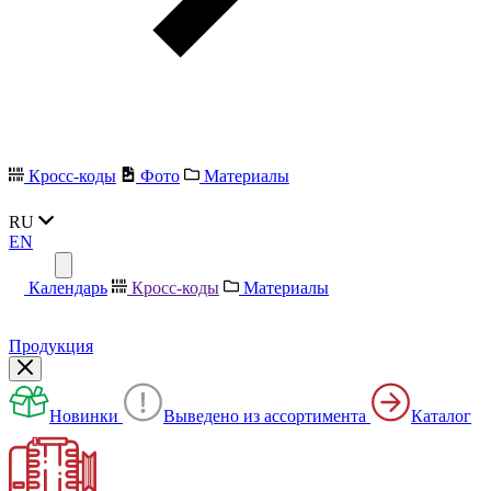
Кросс-коды
Фото
Материалы
RU
EN
Календарь
Кросс-коды
Материалы
Продукция
Новинки
Выведено из ассортимента
Каталог