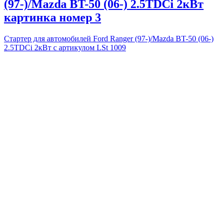
(97-)/Mazda BT-50 (06-) 2.5TDCi 2кВт
картинка номер 3
Стартер для автомобилей Ford Ranger (97-)/Mazda BT-50 (06-)
2.5TDCi 2кВт с артикулом LSt 1009