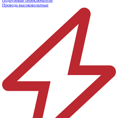
Подрулевые переключатели
Провода высоковольтные