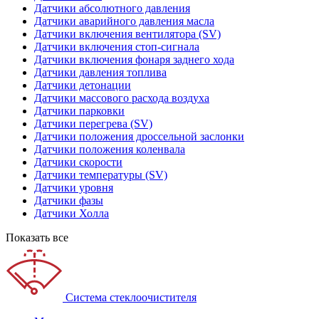
Датчики абсолютного давления
Датчики аварийного давления масла
Датчики включения вентилятора (SV)
Датчики включения стоп-сигнала
Датчики включения фонаря заднего хода
Датчики давления топлива
Датчики детонации
Датчики массового расхода воздуха
Датчики парковки
Датчики перегрева (SV)
Датчики положения дроссельной заслонки
Датчики положения коленвала
Датчики скорости
Датчики температуры (SV)
Датчики уровня
Датчики фазы
Датчики Холла
Показать все
Система стеклоочистителя