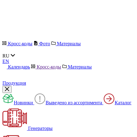
Кросс-коды
Фото
Материалы
RU
EN
Календарь
Кросс-коды
Материалы
Продукция
Новинки
Выведено из ассортимента
Каталог
Генераторы