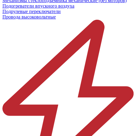
Механизмы стеклоподъёмника механические (без моторов)
Подогреватели впускного воздуха
Подрулевые переключатели
Провода высоковольтные