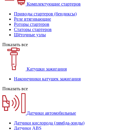
Комплектующие стартеров
Приводы стартеров (бендиксы)
Реле втягивающие
Роторы стартеров
Статоры стартеров
Щёточные узлы
Показать все
Катушки зажигания
Наконечники катушек зажигания
Показать все
Датчики автомобильные
Датчики кислорода (лямбда-зонды)
Датчики ABS