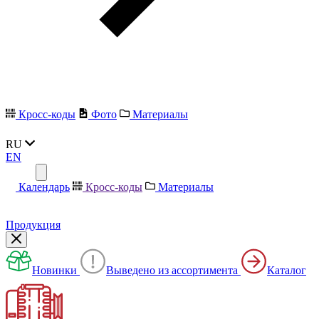
Кросс-коды
Фото
Материалы
RU
EN
Календарь
Кросс-коды
Материалы
Продукция
Новинки
Выведено из ассортимента
Каталог