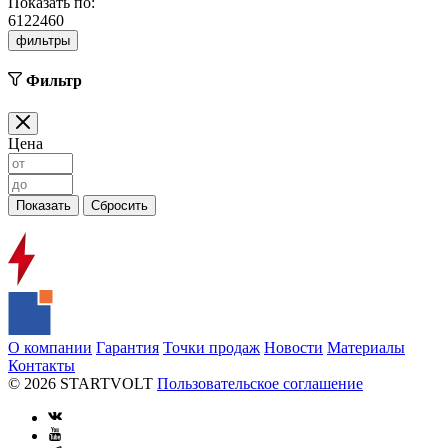
Показать по:
6
12
24
60
фильтры
Фильтр
Цена
О компании
Гарантия
Точки продаж
Новости
Материалы
Контакты
© 2026 STARTVOLT
Пользовательское соглашение