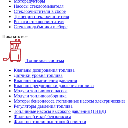
Моторедукторы
Насосы стеклоомывателя
Стеклоочистители в сборе
Трапеции стеклоочистителя
Рычаги стеклоочистителя
Стеклоподъёмники в сборе
Показать все
Топливная система
Клапаны дозирования топлива
Датчики уровня топлива
Клапаны ограничения давления
Клапаны регулировки давления топлива
Модули топливного насоса
Модули топливозаборника
Моторы бензонасоса (топливные насосы электрические)
Регуляторы давления топлива
Топливные насосы высокого давления (ТНВД)
Фильтры (сетки) бензонасоса
Фильтры топливные тонкой очистки