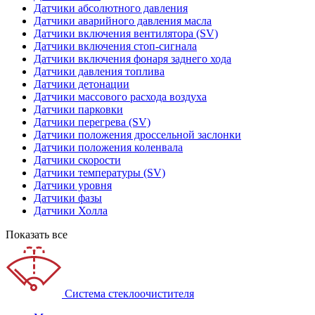
Датчики абсолютного давления
Датчики аварийного давления масла
Датчики включения вентилятора (SV)
Датчики включения стоп-сигнала
Датчики включения фонаря заднего хода
Датчики давления топлива
Датчики детонации
Датчики массового расхода воздуха
Датчики парковки
Датчики перегрева (SV)
Датчики положения дроссельной заслонки
Датчики положения коленвала
Датчики скорости
Датчики температуры (SV)
Датчики уровня
Датчики фазы
Датчики Холла
Показать все
Система стеклоочистителя