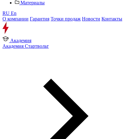
Материалы
RU
En
О компании
Гарантия
Точки продаж
Новости
Контакты
Академия
Академия Стартвольт