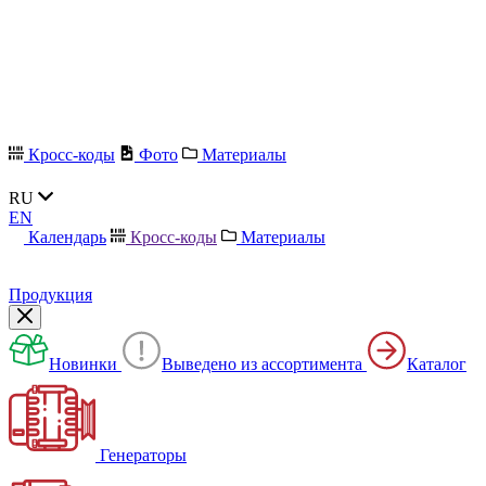
Кросс-коды
Фото
Материалы
RU
EN
Календарь
Кросс-коды
Материалы
Продукция
Новинки
Выведено из ассортимента
Каталог
Генераторы