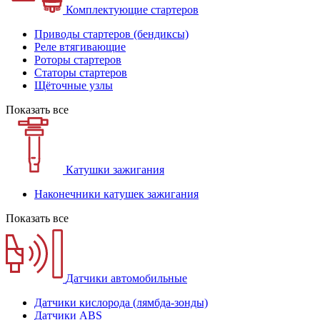
Комплектующие стартеров
Приводы стартеров (бендиксы)
Реле втягивающие
Роторы стартеров
Статоры стартеров
Щёточные узлы
Показать все
Катушки зажигания
Наконечники катушек зажигания
Показать все
Датчики автомобильные
Датчики кислорода (лямбда-зонды)
Датчики ABS