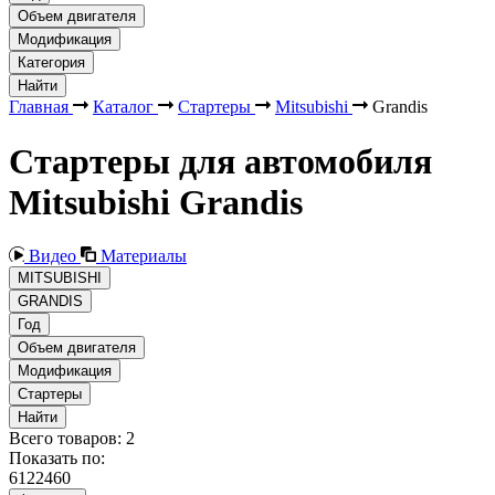
Объем двигателя
Модификация
Категория
Найти
Главная
Каталог
Стартеры
Mitsubishi
Grandis
Стартеры для автомобиля
Mitsubishi Grandis
Видео
Материалы
MITSUBISHI
GRANDIS
Год
Объем двигателя
Модификация
Стартеры
Найти
Всего товаров:
2
Показать по:
6
12
24
60