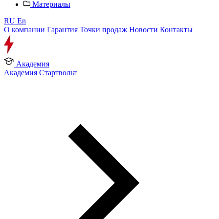
Материалы
RU
En
О компании
Гарантия
Точки продаж
Новости
Контакты
Академия
Академия Стартвольт