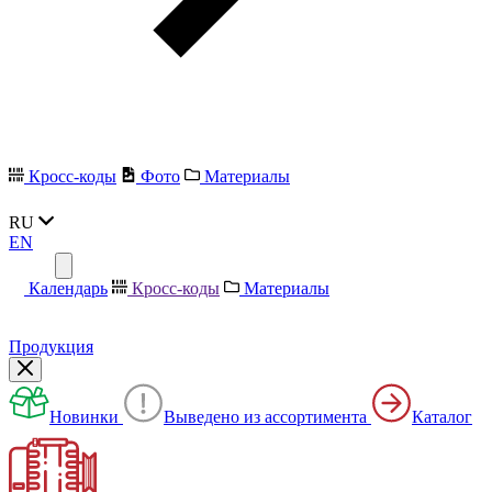
Кросс-коды
Фото
Материалы
RU
EN
Календарь
Кросс-коды
Материалы
Продукция
Новинки
Выведено из ассортимента
Каталог