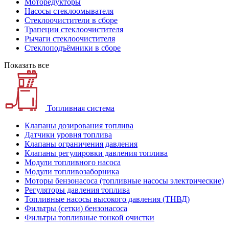
Моторедукторы
Насосы стеклоомывателя
Стеклоочистители в сборе
Трапеции стеклоочистителя
Рычаги стеклоочистителя
Стеклоподъёмники в сборе
Показать все
Топливная система
Клапаны дозирования топлива
Датчики уровня топлива
Клапаны ограничения давления
Клапаны регулировки давления топлива
Модули топливного насоса
Модули топливозаборника
Моторы бензонасоса (топливные насосы электрические)
Регуляторы давления топлива
Топливные насосы высокого давления (ТНВД)
Фильтры (сетки) бензонасоса
Фильтры топливные тонкой очистки