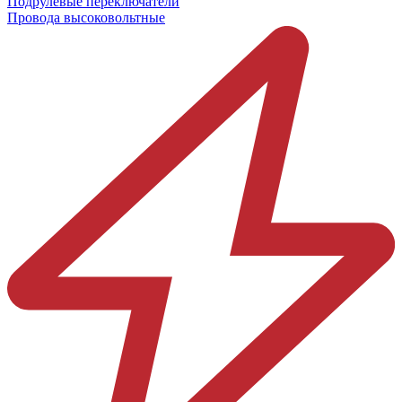
Подрулевые переключатели
Провода высоковольтные