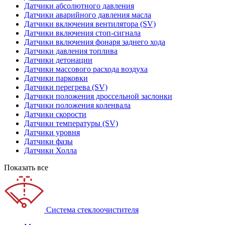
Датчики абсолютного давления
Датчики аварийного давления масла
Датчики включения вентилятора (SV)
Датчики включения стоп-сигнала
Датчики включения фонаря заднего хода
Датчики давления топлива
Датчики детонации
Датчики массового расхода воздуха
Датчики парковки
Датчики перегрева (SV)
Датчики положения дроссельной заслонки
Датчики положения коленвала
Датчики скорости
Датчики температуры (SV)
Датчики уровня
Датчики фазы
Датчики Холла
Показать все
Система стеклоочистителя