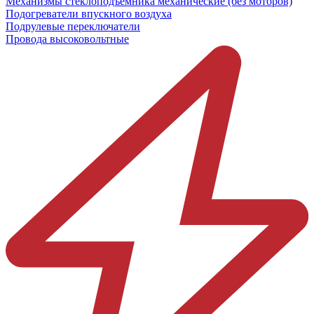
Механизмы стеклоподъёмника механические (без моторов)
Подогреватели впускного воздуха
Подрулевые переключатели
Провода высоковольтные