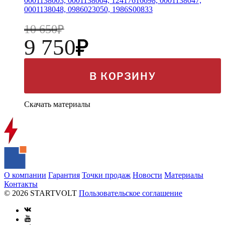
0001138003, 0001138004, 12417616698, 0001138047,
0001138048, 0986023050, 1986S00833
10 650
9 750
В КОРЗИНУ
Скачать материалы
О компании
Гарантия
Точки продаж
Новости
Материалы
Контакты
© 2026 STARTVOLT
Пользовательское соглашение