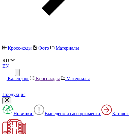
Кросс-коды
Фото
Материалы
RU
EN
Календарь
Кросс-коды
Материалы
Продукция
Новинки
Выведено из ассортимента
Каталог