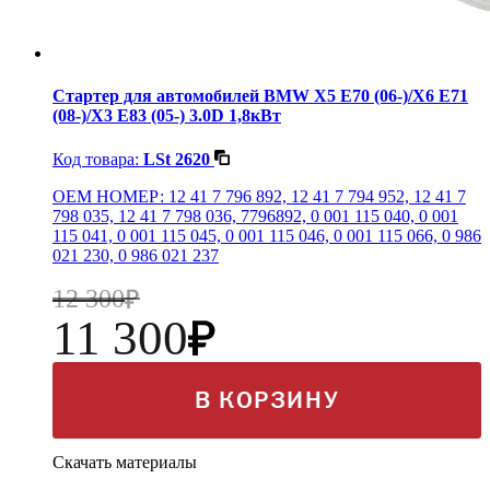
Стартер для автомобилей BMW X5 E70 (06-)/X6 E71
(08-)/X3 E83 (05-) 3.0D 1,8кВт
Код товара:
LSt 2620
OEM НОМЕР: 12 41 7 796 892, 12 41 7 794 952, 12 41 7
798 035, 12 41 7 798 036, 7796892, 0 001 115 040, 0 001
115 041, 0 001 115 045, 0 001 115 046, 0 001 115 066, 0 986
021 230, 0 986 021 237
12 300
11 300
В КОРЗИНУ
Скачать материалы