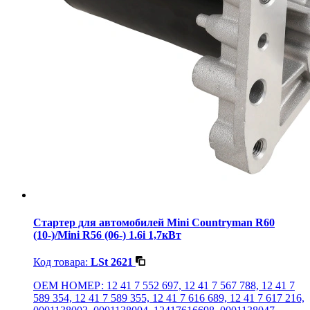
Стартер для автомобилей Mini Countryman R60
(10-)/Mini R56 (06-) 1.6i 1,7кВт
Код товара:
LSt 2621
OEM НОМЕР: 12 41 7 552 697, 12 41 7 567 788, 12 41 7
589 354, 12 41 7 589 355, 12 41 7 616 689, 12 41 7 617 216,