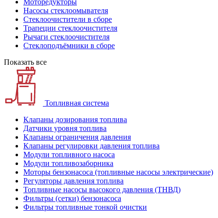
Моторедукторы
Насосы стеклоомывателя
Стеклоочистители в сборе
Трапеции стеклоочистителя
Рычаги стеклоочистителя
Стеклоподъёмники в сборе
Показать все
Топливная система
Клапаны дозирования топлива
Датчики уровня топлива
Клапаны ограничения давления
Клапаны регулировки давления топлива
Модули топливного насоса
Модули топливозаборника
Моторы бензонасоса (топливные насосы электрические)
Регуляторы давления топлива
Топливные насосы высокого давления (ТНВД)
Фильтры (сетки) бензонасоса
Фильтры топливные тонкой очистки