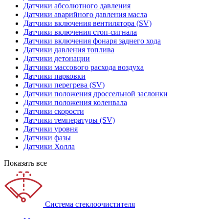
Датчики абсолютного давления
Датчики аварийного давления масла
Датчики включения вентилятора (SV)
Датчики включения стоп-сигнала
Датчики включения фонаря заднего хода
Датчики давления топлива
Датчики детонации
Датчики массового расхода воздуха
Датчики парковки
Датчики перегрева (SV)
Датчики положения дроссельной заслонки
Датчики положения коленвала
Датчики скорости
Датчики температуры (SV)
Датчики уровня
Датчики фазы
Датчики Холла
Показать все
Система стеклоочистителя