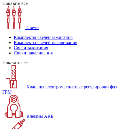
Показать все
Свечи
Комплекты свечей зажигания
Комплекты свечей накаливания
Свечи зажигания
Свечи накаливания
Показать все
Клапаны электромагнитные регулировки фаз
ГРМ
Клеммы АКБ