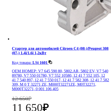
Стартер для автомобилей Citroen C4 (08-)/Peugeot 308
(07-) 1.4i/1.6i 1,2кВт
Код товара:
LSt 1601
OEM НОМЕР: V7 645 590 80, 5802.AR, 5802 EV, V7 540
89780, V7 550 01780, V7 552 10580, 12 41 7 552 105, 12
41 7 540 897, 12 41 7 550 017, 12 41 7 582 308, 12 41 7 582
309, M 0 T 32271 ZE, M000T32271ZE, M0T32271,
M000T32271, 0 001 106 405
12 650
11 650