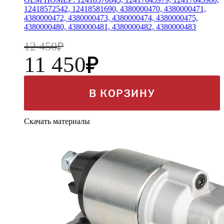
12418572542, 12418581690, 4380000470, 4380000471,
4380000472, 4380000473, 4380000474, 4380000475,
4380000480, 4380000481, 4380000482, 4380000483
12 450
11 450
В КОРЗИНУ
Скачать материалы