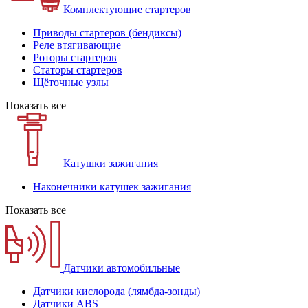
Комплектующие стартеров
Приводы стартеров (бендиксы)
Реле втягивающие
Роторы стартеров
Статоры стартеров
Щёточные узлы
Показать все
Катушки зажигания
Наконечники катушек зажигания
Показать все
Датчики автомобильные
Датчики кислорода (лямбда-зонды)
Датчики ABS