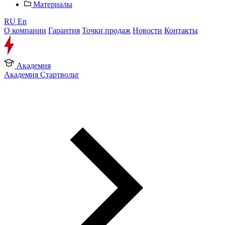
Материалы
RU
En
О компании
Гарантия
Точки продаж
Новости
Контакты
Академия
Академия Стартвольт