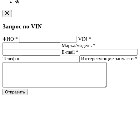
Запрос по VIN
ФИО
*
VIN
*
Марка/модель
*
E-mail
*
Телефон
Интересующие запчасти
*