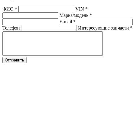
ФИО
*
VIN
*
Марка/модель
*
E-mail
*
Телефон
Интересующие запчасти
*