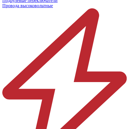
Подрулевые переключатели
Провода высоковольтные