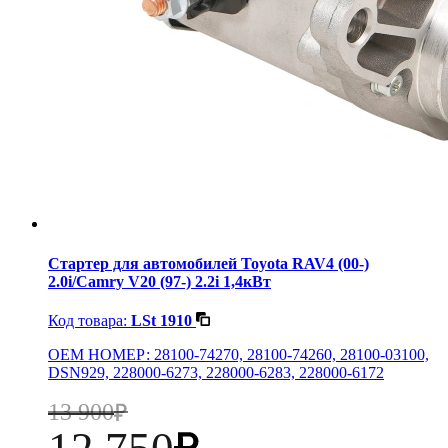
Стартер для автомобилей Toyota RAV4 (00-)
2.0i/Camry V20 (97-) 2.2i 1,4кВт
Код товара:
LSt 1910
OEM НОМЕР: 28100-74270, 28100-74260, 28100-03100,
DSN929, 228000-6273, 228000-6283, 228000-6172
13 900
12 750