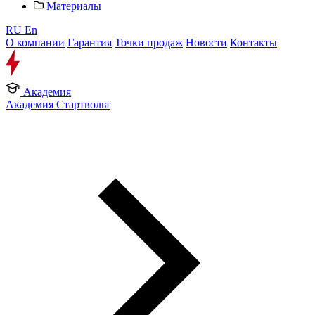
Материалы
RU
En
О компании
Гарантия
Точки продаж
Новости
Контакты
Академия
Академия Стартвольт