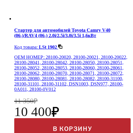
Стартер для автомобилей Toyota Camry V40
(06-)/RAV4 (06-) 2.0i/2.5i/3.0i/3.5i 1,6кВт
Код товара:
LSt 1902
OEM НОМЕР: 28100-20020, 28100-20021, 28100-20022,
28100-28041, 28100-28042, 28100-28050, 28100-28051,
28100-28052, 28100-28053, 28100-28060, 28100-28061,
28100-28062, 28100-28070, 28100-28071, 28100-28072,
28100-28080, 28100-28081, 28100-28082, 28100-31100,
28100-31101, 28100-31102, DSN1003, DSN977, 28100-
0A011, 28100-0V012
11 350
10 400
В КОРЗИНУ