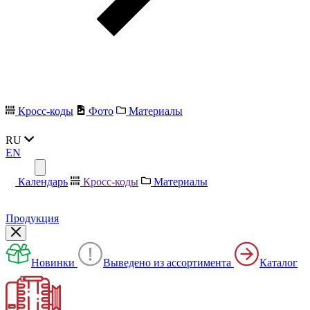
Кросс-коды
Фото
Материалы
RU
EN
Календарь
Кросс-коды
Материалы
Продукция
Новинки
Выведено из ассортимента
Каталог