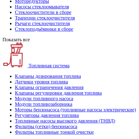
Моторедукторы
Насосы стеклоомывателя
Стеклоочистители в сборе
Трапеции стеклоочистителя
Рычаги стеклоочистителя
Стеклоподъёмники в сборе
Показать все
Топливная система
Клапаны дозирования топлива
Датчики уровня топлива
Клапаны ограничения давления
Клапаны регулировки давления топлива
Модули топливного насоса
Модули топливозаборника
Моторы бензонасоса (топливные насосы электрические)
Регуляторы давления топлива
Топливные насосы высокого давления (ТНВД)
Фильтры (сетки) бензонасоса
Фильтры топливные тонкой очистки