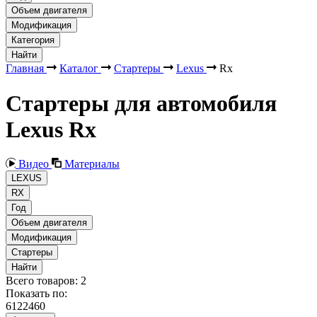
Объем двигателя
Модификация
Категория
Найти
Главная
Каталог
Стартеры
Lexus
Rx
Стартеры для автомобиля
Lexus Rx
Видео
Материалы
LEXUS
RX
Год
Объем двигателя
Модификация
Стартеры
Найти
Всего товаров:
2
Показать по:
6
12
24
60