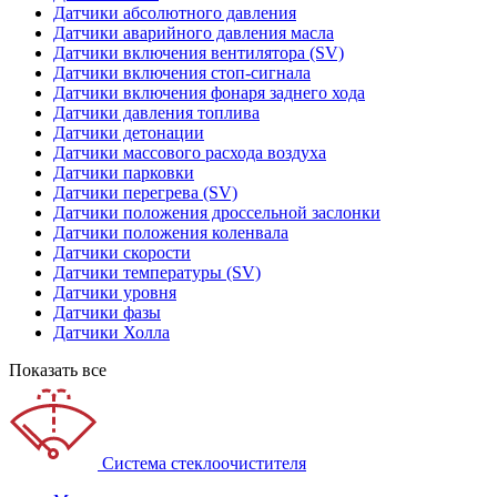
Датчики абсолютного давления
Датчики аварийного давления масла
Датчики включения вентилятора (SV)
Датчики включения стоп-сигнала
Датчики включения фонаря заднего хода
Датчики давления топлива
Датчики детонации
Датчики массового расхода воздуха
Датчики парковки
Датчики перегрева (SV)
Датчики положения дроссельной заслонки
Датчики положения коленвала
Датчики скорости
Датчики температуры (SV)
Датчики уровня
Датчики фазы
Датчики Холла
Показать все
Система стеклоочистителя