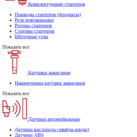
Комплектующие стартеров
Приводы стартеров (бендиксы)
Реле втягивающие
Роторы стартеров
Статоры стартеров
Щёточные узлы
Показать все
Катушки зажигания
Наконечники катушек зажигания
Показать все
Датчики автомобильные
Датчики кислорода (лямбда-зонды)
Датчики ABS