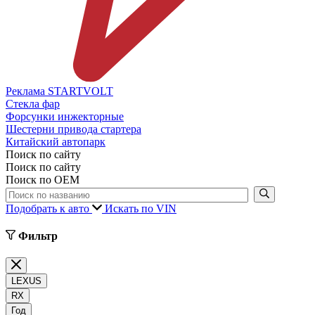
Реклама STARTVOLT
Стекла фар
Форсунки инжекторные
Шестерни привода стартера
Китайский автопарк
Поиск по сайту
Поиск по сайту
Поиск по ОЕМ
Подобрать к авто
Искать по VIN
Фильтр
LEXUS
RX
Год