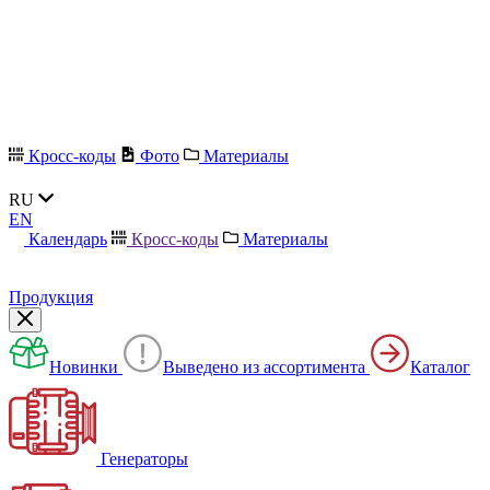
Кросс-коды
Фото
Материалы
RU
EN
Календарь
Кросс-коды
Материалы
Продукция
Новинки
Выведено из ассортимента
Каталог
Генераторы