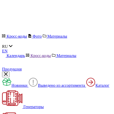
Кросс-коды
Фото
Материалы
RU
EN
Календарь
Кросс-коды
Материалы
Продукция
Новинки
Выведено из ассортимента
Каталог
Генераторы